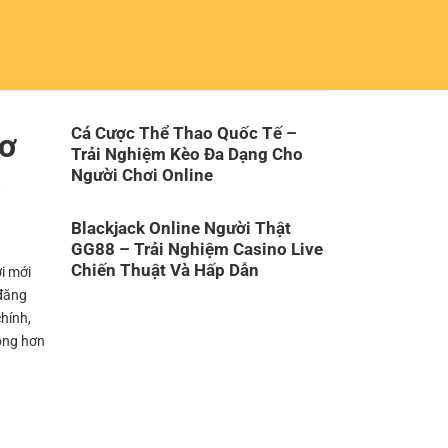
Cá Cược Thể Thao Quốc Tế –
Cơ
Trải Nghiệm Kèo Đa Dạng Cho
Người Chơi Online
Blackjack Online Người Thật
GG88 – Trải Nghiệm Casino Live
Chiến Thuật Và Hấp Dẫn
i mới
 đăng
hính,
động hơn