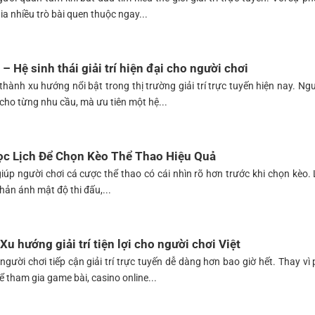
a nhiều trò bài quen thuộc ngay...
– Hệ sinh thái giải trí hiện đại cho người chơi
thành xu hướng nổi bật trong thị trường giải trí trực tuyến hiện nay. Ng
cho từng nhu cầu, mà ưu tiên một hệ...
ọc Lịch Để Chọn Kèo Thể Thao Hiệu Quả
iúp người chơi cá cược thể thao có cái nhìn rõ hơn trước khi chọn kèo. L
hản ánh mật độ thi đấu,...
u hướng giải trí tiện lợi cho người chơi Việt
người chơi tiếp cận giải trí trực tuyến dễ dàng hơn bao giờ hết. Thay vì 
 tham gia game bài, casino online...