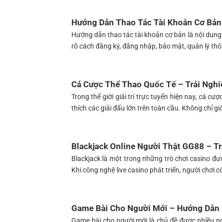
Hướng Dẫn Thao Tác Tài Khoản Cơ Bản
Hướng dẫn thao tác tài khoản cơ bản là nội dung r
rõ cách đăng ký, đăng nhập, bảo mật, quản lý thôn
Cá Cược Thể Thao Quốc Tế – Trải Nghi
Trong thế giới giải trí trực tuyến hiện nay, cá 
thích các giải đấu lớn trên toàn cầu. Không chỉ gi
Blackjack Online Người Thật GG88 – T
Blackjack là một trong những trò chơi casino đư
Khi công nghệ live casino phát triển, người chơi c
Game Bài Cho Người Mới – Hướng Dẫn 
Game bài cho người mới là chủ đề được nhiều ngườ