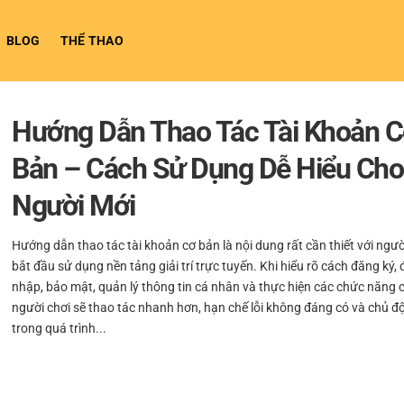
BLOG
THỂ THAO
Hướng Dẫn Thao Tác Tài Khoản 
Bản – Cách Sử Dụng Dễ Hiểu Cho
Người Mới
Hướng dẫn thao tác tài khoản cơ bản là nội dung rất cần thiết với ngườ
bắt đầu sử dụng nền tảng giải trí trực tuyến. Khi hiểu rõ cách đăng ký,
nhập, bảo mật, quản lý thông tin cá nhân và thực hiện các chức năng c
người chơi sẽ thao tác nhanh hơn, hạn chế lỗi không đáng có và chủ 
trong quá trình...