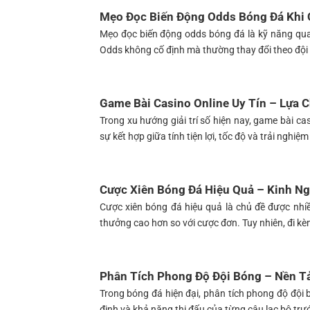
Mẹo Đọc Biến Động Odds Bóng Đá Khi 
Mẹo đọc biến động odds bóng đá là kỹ năng quan 
Odds không cố định mà thường thay đổi theo đội hì
Game Bài Casino Online Uy Tín – Lựa C
Trong xu hướng giải trí số hiện nay, game bài c
sự kết hợp giữa tính tiện lợi, tốc độ và trải nghiệ
Cược Xiên Bóng Đá Hiệu Quả – Kinh Ng
Cược xiên bóng đá hiệu quả là chủ đề được nhi
thưởng cao hơn so với cược đơn. Tuy nhiên, đi kè
Phân Tích Phong Độ Đội Bóng – Nền T
Trong bóng đá hiện đại, phân tích phong độ đội
định và khả năng thi đấu của từng câu lạc bộ trướ