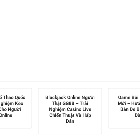
ể Thao Quốc
Blackjack Online Người
Game Bài 
Nghiệm Kèo
Thật GG88 – Trải
Mới – Hướ
Cho Người
Nghiệm Casino Live
Bản Để B
Online
Chiến Thuật Và Hấp
Dà
Dẫn