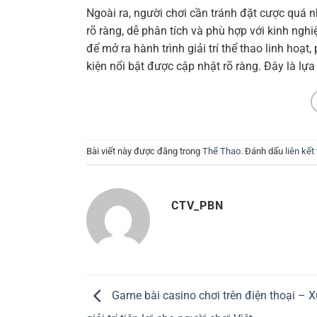
Ngoài ra, người chơi cần tránh đặt cược quá nhi
rõ ràng, dễ phân tích và phù hợp với kinh ngh
để mở ra hành trình giải trí thể thao linh hoạt,
kiện nổi bật được cập nhật rõ ràng. Đây là lựa
Bài viết này được đăng trong
Thể Thao
. Đánh dấu
liên kết
CTV_PBN
Game bài casino chơi trên điện thoại – 