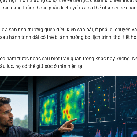
ngày nghỉ hơn thường có lợi thế về thể lực, chuẩn bị chiến thuật 
ua trận căng thẳng hoặc phải di chuyển xa có thể nhập cuộc chậ
 đá sân nhà thường quen điều kiện sân bãi, ít phải di chuyển và
sau hành trình dài có thể bị ảnh hưởng bởi lịch trình, thời tiết h
i có nằm trước hoặc sau một trận quan trọng khác hay không. N
 lục, họ có thể giữ sức ở trận hiện tại.