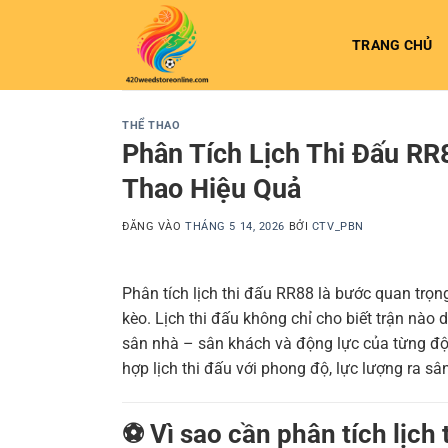
Bỏ
qua
TRANG CHỦ
nội
dung
THỂ THAO
Phân Tích Lịch Thi Đấu RR
Thao Hiệu Quả
ĐĂNG VÀO
THÁNG 5 14, 2026
BỞI
CTV_PBN
Phân tích lịch thi đấu RR88 là bước quan trọn
kèo. Lịch thi đấu không chỉ cho biết trận nào d
sân nhà – sân khách và động lực của từng đội
hợp lịch thi đấu với phong độ, lực lượng ra sâ
⚽ Vì sao cần phân tích lịch 