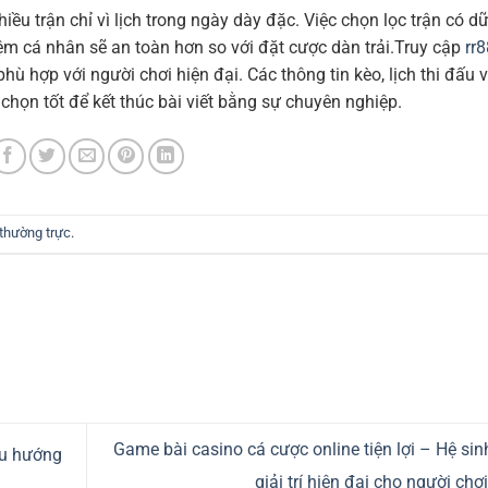
ều trận chỉ vì lịch trong ngày dày đặc. Việc chọn lọc trận có dữ
iệm cá nhân sẽ an toàn hơn so với đặt cược dàn trải.Truy cập
rr
 phù hợp với người chơi hiện đại. Các thông tin kèo, lịch thi đấu 
 chọn tốt để kết thúc bài viết bằng sự chuyên nghiệp.
 thường trực
.
Game bài casino cá cược online tiện lợi – Hệ sin
Xu hướng
giải trí hiện đại cho người chơ