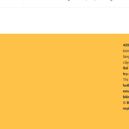
420
bón
làn
cậy
thể 
trụ
Thị
hot
ema
biê
© B
mọi