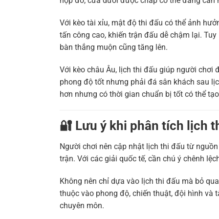
hợp đó, cửa dưới được chấp có thể đáng cân 
Với kèo tài xỉu, mật độ thi đấu có thể ảnh hư
tấn công cao, khiến trận đấu dễ chậm lại. Tuy
bàn thắng muộn cũng tăng lên.
Với kèo châu Âu, lịch thi đấu giúp người chơi
phong độ tốt nhưng phải đá sân khách sau lịch
hơn nhưng có thời gian chuẩn bị tốt có thể tạo
🔐 Lưu ý khi phân tích lịch t
Người chơi nên cập nhật lịch thi đấu từ nguồn
trận. Với các giải quốc tế, cần chú ý chênh lệc
Không nên chỉ dựa vào lịch thi đấu mà bỏ qua c
thuộc vào phong độ, chiến thuật, đội hình và tâ
chuyên môn.