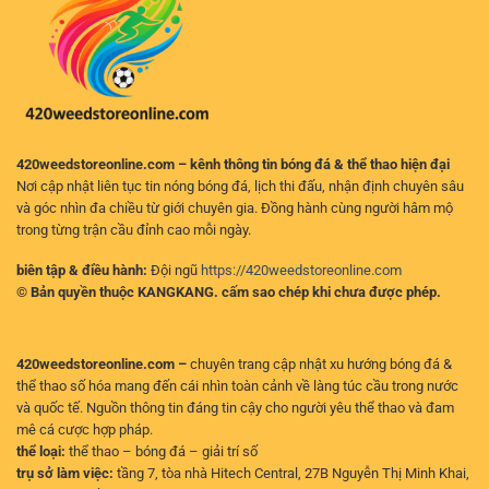
Tích
Hiệu
Quả
Cho
Người
Chơi
420weedstoreonline.com – kênh thông tin bóng đá & thể thao hiện đại
Nơi cập nhật liên tục tin nóng bóng đá, lịch thi đấu, nhận định chuyên sâu
và góc nhìn đa chiều từ giới chuyên gia. Đồng hành cùng người hâm mộ
trong từng trận cầu đỉnh cao mỗi ngày.
biên tập & điều hành:
Đội ngũ
https://420weedstoreonline.com
© Bản quyền thuộc KANGKANG. cấm sao chép khi chưa được phép.
420weedstoreonline.com –
chuyên trang cập nhật xu hướng bóng đá &
thể thao số hóa mang đến cái nhìn toàn cảnh về làng túc cầu trong nước
và quốc tế. Nguồn thông tin đáng tin cậy cho người yêu thể thao và đam
mê cá cược hợp pháp.
thể loại:
thể thao – bóng đá – giải trí số
trụ sở làm việc:
tầng 7, tòa nhà Hitech Central, 27B Nguyễn Thị Minh Khai,