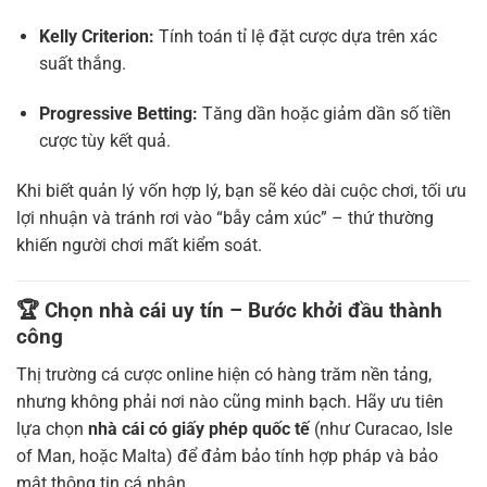
Kelly Criterion:
Tính toán tỉ lệ đặt cược dựa trên xác
suất thắng.
Progressive Betting:
Tăng dần hoặc giảm dần số tiền
cược tùy kết quả.
Khi biết quản lý vốn hợp lý, bạn sẽ kéo dài cuộc chơi, tối ưu
lợi nhuận và tránh rơi vào “bẫy cảm xúc” – thứ thường
khiến người chơi mất kiểm soát.
🏆
Chọn nhà cái uy tín – Bước khởi đầu thành
công
Thị trường cá cược online hiện có hàng trăm nền tảng,
nhưng không phải nơi nào cũng minh bạch. Hãy ưu tiên
lựa chọn
nhà cái có giấy phép quốc tế
(như Curacao, Isle
of Man, hoặc Malta) để đảm bảo tính hợp pháp và bảo
mật thông tin cá nhân.