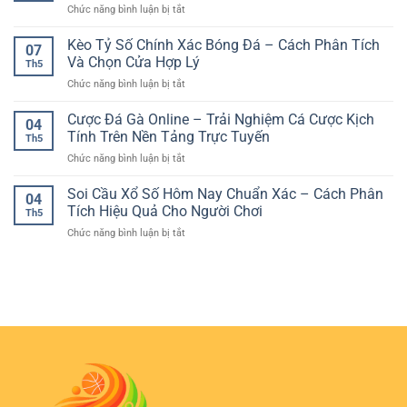
Cho
ở
Chức năng bình luận bị tắt
Đội
Chọn
Người
Chiến
Bóng
Kèo
Chơi
Thuật
Kèo Tỷ Số Chính Xác Bóng Đá – Cách Phân Tích
–
Và
07
Việt
Cá
Nền
Và Chọn Cửa Hợp Lý
Quản
Th5
Cược
Tảng
Lý
ở
Chức năng bình luận bị tắt
Bóng
Quan
Rủi
Kèo
Đá
Trọng
Ro
Tỷ
Cược Đá Gà Online – Trải Nghiệm Cá Cược Kịch
–
Trước
04
Khi
Số
Cách
Tính Trên Nền Tảng Trực Tuyến
Mỗi
Chơi
Th5
Chính
Phân
Trận
Online
ở
Chức năng bình luận bị tắt
Xác
Tích
Cầu
Cược
Bóng
Kèo
Đá
Soi Cầu Xổ Số Hôm Nay Chuẩn Xác – Cách Phân
Đá
Online
04
Gà
–
Tích Hiệu Quả Cho Người Chơi
Hiệu
Th5
Online
Cách
Quả
ở
Chức năng bình luận bị tắt
–
Phân
Cho
Soi
Trải
Tích
Người
Cầu
Nghiệm
Và
Chơi
Xổ
Cá
Chọn
Số
Cược
Cửa
Hôm
Kịch
Hợp
Nay
Tính
Lý
Chuẩn
Trên
Xác
Nền
–
Tảng
Cách
Trực
Phân
Tuyến