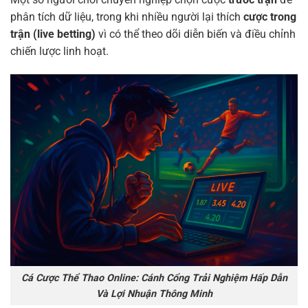
phân tích dữ liệu, trong khi nhiều người lại thích
cược trong
trận (live betting)
vì có thể theo dõi diễn biến và điều chỉnh
chiến lược linh hoạt.
Cá Cược Thể Thao Online: Cánh Cổng Trải Nghiệm Hấp Dẫn
Và Lợi Nhuận Thông Minh