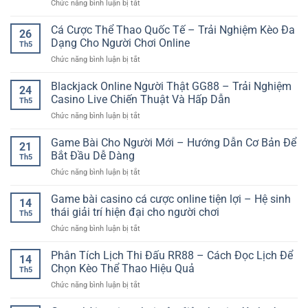
ở
Chức năng bình luận bị tắt
Hướng
Dẫn
Cá Cược Thể Thao Quốc Tế – Trải Nghiệm Kèo Đa
26
Thao
Dạng Cho Người Chơi Online
Th5
Tác
ở
Chức năng bình luận bị tắt
Tài
Cá
Khoản
Cược
Blackjack Online Người Thật GG88 – Trải Nghiệm
Cơ
24
Thể
Bản
Casino Live Chiến Thuật Và Hấp Dẫn
Th5
Thao
–
ở
Chức năng bình luận bị tắt
Quốc
Cách
Blackjack
Tế
Sử
Online
Game Bài Cho Người Mới – Hướng Dẫn Cơ Bản Để
–
Dụng
21
Người
Trải
Bắt Đầu Dễ Dàng
Dễ
Th5
Thật
Nghiệm
Hiểu
ở
Chức năng bình luận bị tắt
GG88
Kèo
Cho
Game
–
Đa
Người
Bài
Game bài casino cá cược online tiện lợi – Hệ sinh
Trải
Dạng
14
Mới
Cho
Nghiệm
thái giải trí hiện đại cho người chơi
Cho
Th5
Người
Casino
Người
ở
Chức năng bình luận bị tắt
Mới
Live
Chơi
Game
–
Chiến
Online
bài
Phân Tích Lịch Thi Đấu RR88 – Cách Đọc Lịch Để
Hướng
Thuật
14
casino
Dẫn
Chọn Kèo Thể Thao Hiệu Quả
Và
Th5
cá
Cơ
Hấp
ở
Chức năng bình luận bị tắt
cược
Bản
Dẫn
Phân
online
Để
Tích