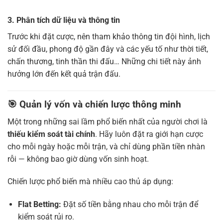
3. Phân tích dữ liệu và thông tin
Trước khi đặt cược, nên tham khảo thông tin đội hình, lịch
sử đối đầu, phong độ gần đây và các yếu tố như thời tiết,
chấn thương, tinh thần thi đấu… Những chi tiết này ảnh
hưởng lớn đến kết quả trận đấu.
🎯
Quản lý vốn và chiến lược thông minh
Một trong những sai lầm phổ biến nhất của người chơi là
thiếu kiểm soát tài chính
. Hãy luôn đặt ra giới hạn cược
cho mỗi ngày hoặc mỗi trận, và chỉ dùng phần tiền nhàn
rỗi — không bao giờ dùng vốn sinh hoạt.
Chiến lược phổ biến mà nhiều cao thủ áp dụng:
Flat Betting:
Đặt số tiền bằng nhau cho mỗi trận để
kiểm soát rủi ro.