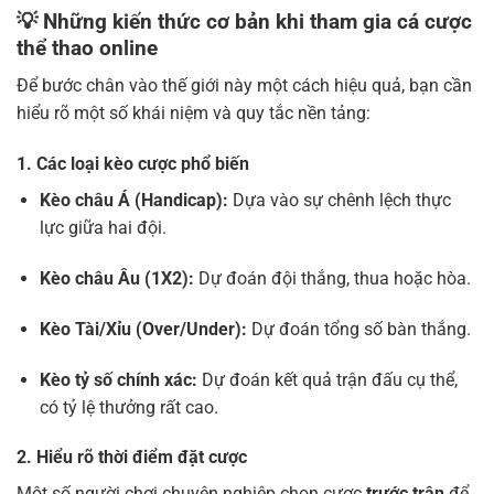
💡
Những kiến thức cơ bản khi tham gia cá cược
thể thao online
Để bước chân vào thế giới này một cách hiệu quả, bạn cần
hiểu rõ một số khái niệm và quy tắc nền tảng:
1. Các loại kèo cược phổ biến
Kèo châu Á (Handicap):
Dựa vào sự chênh lệch thực
lực giữa hai đội.
Kèo châu Âu (1X2):
Dự đoán đội thắng, thua hoặc hòa.
Kèo Tài/Xỉu (Over/Under):
Dự đoán tổng số bàn thắng.
Kèo tỷ số chính xác:
Dự đoán kết quả trận đấu cụ thể,
có tỷ lệ thưởng rất cao.
2. Hiểu rõ thời điểm đặt cược
Một số người chơi chuyên nghiệp chọn cược
trước trận
để