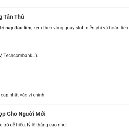
g Tân Thủ
trị nạp đầu tiên
, kèm theo vòng quay slot miễn phí và hoàn tiề
DV, Techcombank…).
g cập nhật vào ví chính.
Hợp Cho Người Mới
trò dễ hiểu, tỷ lệ thắng cao như: