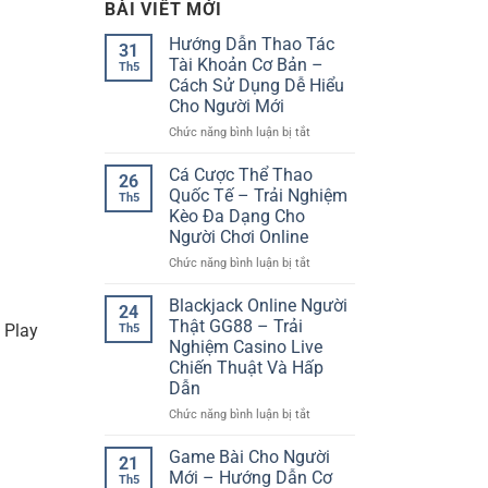
BÀI VIẾT MỚI
Hướng Dẫn Thao Tác
31
Tài Khoản Cơ Bản –
Th5
Cách Sử Dụng Dễ Hiểu
Cho Người Mới
ở
Chức năng bình luận bị tắt
Hướng
Dẫn
Cá Cược Thể Thao
26
Thao
Quốc Tế – Trải Nghiệm
Th5
Tác
Kèo Đa Dạng Cho
Tài
Người Chơi Online
Khoản
Cơ
ở
Chức năng bình luận bị tắt
Bản
Cá
–
Cược
Blackjack Online Người
24
Cách
Thể
Thật GG88 – Trải
 Play
Th5
Sử
Thao
Nghiệm Casino Live
Dụng
Quốc
Chiến Thuật Và Hấp
Dễ
Tế
Dẫn
Hiểu
–
Cho
Trải
ở
Chức năng bình luận bị tắt
Người
Nghiệm
Blackjack
Mới
Kèo
Online
Game Bài Cho Người
21
Đa
Người
Mới – Hướng Dẫn Cơ
Th5
Dạng
Thật