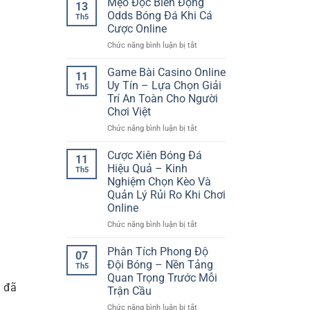
Mẹo Đọc Biến Động
13
cho
Lịch
casino
Odds Bóng Đá Khi Cá
Th5
người
Để
chơi
Cược Online
chơi
Chọn
trên
Kèo
ở
Chức năng bình luận bị tắt
điện
Thể
Mẹo
thoại
Thao
Đọc
–
Game Bài Casino Online
11
Hiệu
Biến
Xu
Uy Tín – Lựa Chọn Giải
Th5
Quả
Động
hướng
Trí An Toàn Cho Người
Odds
giải
Chơi Việt
Bóng
trí
Đá
tiện
ở
Chức năng bình luận bị tắt
Khi
lợi
Game
Cá
cho
Bài
Cược Xiên Bóng Đá
11
Cược
người
Casino
Hiệu Quả – Kinh
Th5
Online
chơi
Online
Nghiệm Chọn Kèo Và
Việt
Uy
Quản Lý Rủi Ro Khi Chơi
Tín
Online
–
Lựa
ở
Chức năng bình luận bị tắt
Chọn
Cược
Giải
Xiên
Phân Tích Phong Độ
07
Trí
Bóng
Đội Bóng – Nền Tảng
Th5
An
Đá
Quan Trọng Trước Mỗi
Toàn
Hiệu
n đã
Trận Cầu
Cho
Quả
Người
–
ở
Chức năng bình luận bị tắt