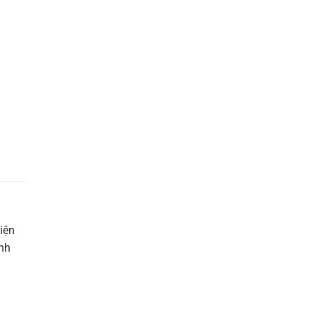
iện
ảnh