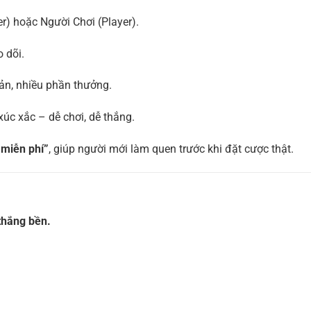
r) hoặc Người Chơi (Player).
 dõi.
ản, nhiều phần thưởng.
úc xắc – dễ chơi, dễ thắng.
 miễn phí”
, giúp người mới làm quen trước khi đặt cược thật.
 thắng bền.