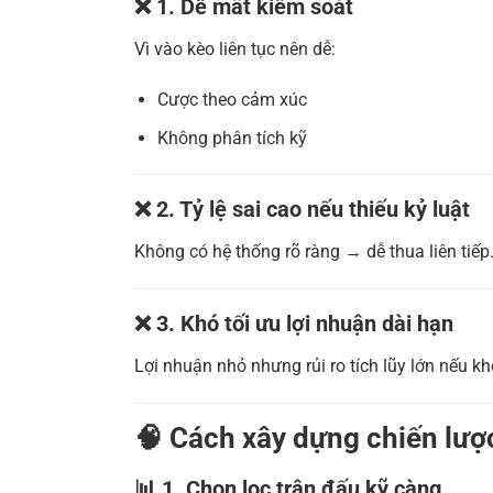
❌ 1. Dễ mất kiểm soát
Vì vào kèo liên tục nên dễ:
Cược theo cảm xúc
Không phân tích kỹ
❌ 2. Tỷ lệ sai cao nếu thiếu kỷ luật
Không có hệ thống rõ ràng → dễ thua liên tiếp
❌ 3. Khó tối ưu lợi nhuận dài hạn
Lợi nhuận nhỏ nhưng rủi ro tích lũy lớn nếu kh
🧠 Cách xây dựng chiến lượ
📊 1. Chọn lọc trận đấu kỹ càng