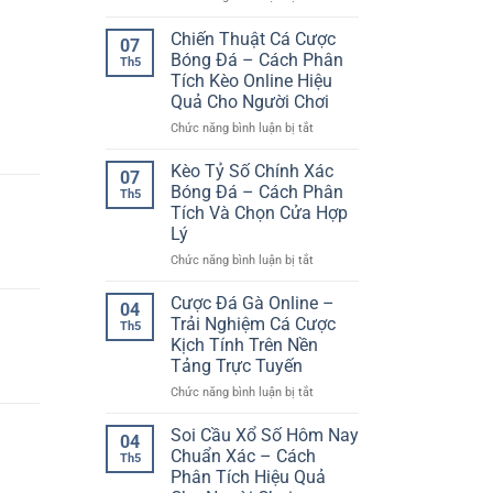
Chơi
Kinh
Phân
Việt
Nghiệm
Tích
Chiến Thuật Cá Cược
07
Chọn
Phong
Bóng Đá – Cách Phân
Th5
Kèo
Độ
Tích Kèo Online Hiệu
Và
Đội
Quả Cho Người Chơi
Quản
Bóng
Lý
–
ở
Chức năng bình luận bị tắt
Rủi
Nền
Chiến
Ro
Tảng
Thuật
Kèo Tỷ Số Chính Xác
07
Khi
Quan
Cá
Bóng Đá – Cách Phân
Th5
Chơi
Trọng
Cược
Tích Và Chọn Cửa Hợp
Online
Trước
Bóng
Lý
Mỗi
Đá
Trận
–
ở
Chức năng bình luận bị tắt
Cầu
Cách
Kèo
Phân
Tỷ
Cược Đá Gà Online –
04
Tích
Số
Trải Nghiệm Cá Cược
Th5
Kèo
Chính
Kịch Tính Trên Nền
Online
Xác
Tảng Trực Tuyến
Hiệu
Bóng
Quả
Đá
ở
Chức năng bình luận bị tắt
Cho
–
Cược
Người
Cách
Đá
Soi Cầu Xổ Số Hôm Nay
04
Chơi
Phân
Gà
Chuẩn Xác – Cách
Th5
Tích
Online
Phân Tích Hiệu Quả
Và
–