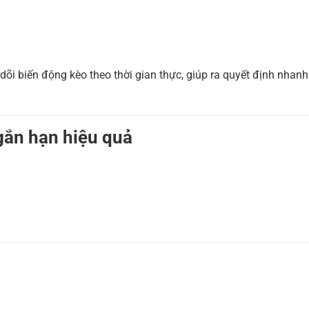
 dõi biến động kèo theo thời gian thực, giúp ra quyết định nhan
gắn hạn hiệu quả