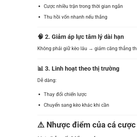
Cược nhiều trận trong thời gian ngắn
Thu hồi vốn nhanh nếu thắng
🧠 2. Giảm áp lực tâm lý dài hạn
Không phải giữ kèo lâu → giảm căng thẳng th
📊 3. Linh hoạt theo thị trường
Dễ dàng:
Thay đổi chiến lược
Chuyển sang kèo khác khi cần
⚠️ Nhược điểm của cá cược