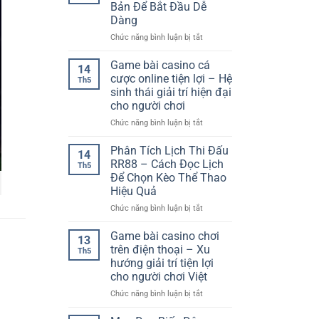
Bản Để Bắt Đầu Dễ
Cho
GG88
Dàng
Người
–
Chơi
Trải
ở
Chức năng bình luận bị tắt
Online
Nghiệm
Game
Casino
Bài
Game bài casino cá
14
Live
Cho
cược online tiện lợi – Hệ
Th5
Chiến
Người
sinh thái giải trí hiện đại
Thuật
Mới
cho người chơi
Và
–
Hấp
Hướng
ở
Chức năng bình luận bị tắt
Dẫn
Dẫn
Game
Cơ
bài
Phân Tích Lịch Thi Đấu
14
Bản
casino
RR88 – Cách Đọc Lịch
Th5
Để
cá
Để Chọn Kèo Thể Thao
Bắt
cược
Hiệu Quả
Đầu
online
Dễ
tiện
ở
Chức năng bình luận bị tắt
Dàng
lợi
Phân
–
Tích
Game bài casino chơi
13
Hệ
Lịch
trên điện thoại – Xu
Th5
sinh
Thi
hướng giải trí tiện lợi
thái
Đấu
cho người chơi Việt
giải
RR88
trí
–
ở
Chức năng bình luận bị tắt
hiện
Cách
Game
đại
Đọc
bài