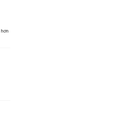
h hơn