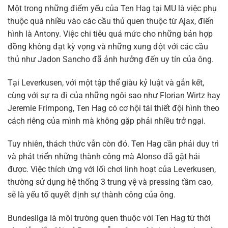
Một trong những điểm yếu của Ten Hag tại MU là việc phụ
thuộc quá nhiều vào các cầu thủ quen thuộc từ Ajax, điển
hình là Antony. Việc chi tiêu quá mức cho những bản hợp
đồng không đạt kỳ vọng và những xung đột với các cầu
thủ như Jadon Sancho đã ảnh hưởng đến uy tín của ông.
Tại Leverkusen, với một tập thể giàu kỷ luật và gắn kết,
cùng với sự ra đi của những ngôi sao như Florian Wirtz hay
Jeremie Frimpong, Ten Hag có cơ hội tái thiết đội hình theo
cách riêng của mình mà không gặp phải nhiều trở ngại.
Tuy nhiên, thách thức vẫn còn đó. Ten Hag cần phải duy trì
và phát triển những thành công mà Alonso đã gặt hái
được. Việc thích ứng với lối chơi linh hoạt của Leverkusen,
thường sử dụng hệ thống 3 trung vệ và pressing tầm cao,
sẽ là yếu tố quyết định sự thành công của ông.
Bundesliga là môi trường quen thuộc với Ten Hag từ thời