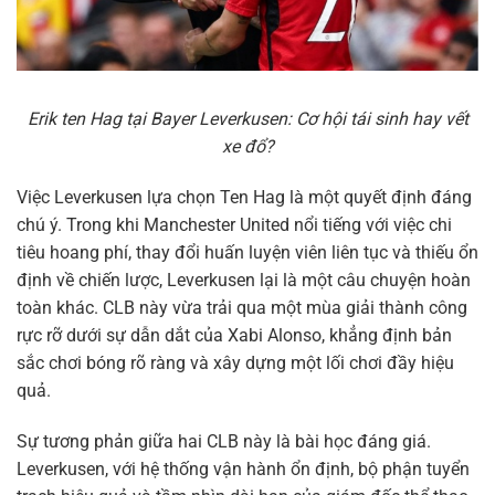
Erik ten Hag tại Bayer Leverkusen: Cơ hội tái sinh hay vết
xe đổ?
Việc Leverkusen lựa chọn Ten Hag là một quyết định đáng
chú ý. Trong khi Manchester United nổi tiếng với việc chi
tiêu hoang phí, thay đổi huấn luyện viên liên tục và thiếu ổn
định về chiến lược, Leverkusen lại là một câu chuyện hoàn
toàn khác. CLB này vừa trải qua một mùa giải thành công
rực rỡ dưới sự dẫn dắt của Xabi Alonso, khẳng định bản
sắc chơi bóng rõ ràng và xây dựng một lối chơi đầy hiệu
quả.
Sự tương phản giữa hai CLB này là bài học đáng giá.
Leverkusen, với hệ thống vận hành ổn định, bộ phận tuyển