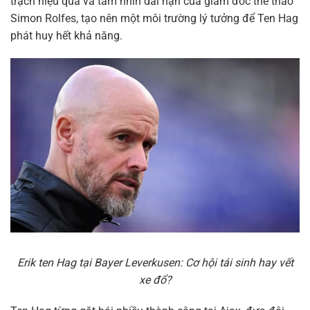
trạch hiệu quả và tầm nhìn dài hạn của giám đốc thể thao
Simon Rolfes, tạo nên một môi trường lý tưởng để Ten Hag
phát huy hết khả năng.
Erik ten Hag tại Bayer Leverkusen: Cơ hội tái sinh hay vết
xe đổ?