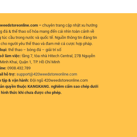
weedstoreonline.com –
chuyên trang cập nhật xu hướng
g đá & thể thao số hóa mang đến cái nhìn toàn cảnh về
g túc cầu trong nước và quốc tế. Nguồn thông tin đáng tin
 cho người yêu thể thao và đam mê cá cược hợp pháp.
loại:
thể thao – bóng đá – giải trí số
 sở làm việc:
tầng 7, tòa nhà Hitech Central, 27B Nguyễn
 Minh Khai, Quận 1, TP. Hồ Chí Minh
line:
0908.432.789
il hỗ trợ:
support@420weedstoreonline.com
n tập & vận hành:
Đội ngũ 420weedstoreonline.com
ản quyền thuộc KANGKANG. nghiêm cấm sao chép dưới
 hình thức khi chưa được cho phép.