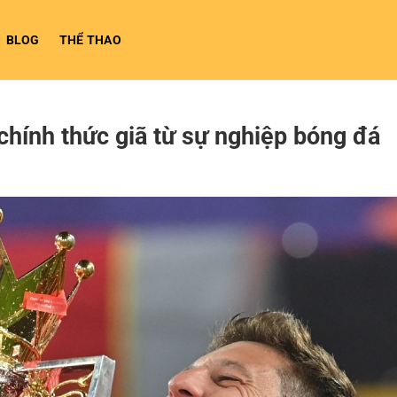
BLOG
THỂ THAO
chính thức giã từ sự nghiệp bóng đá