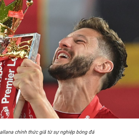
llana chính thức giã từ sự nghiệp bóng đá