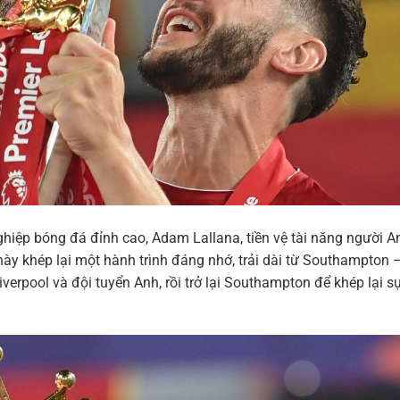
iệp bóng đá đỉnh cao, Adam Lallana, tiền vệ tài năng người A
này khép lại một hành trình đáng nhớ, trải dài từ Southampton 
erpool và đội tuyển Anh, rồi trở lại Southampton để khép lại s