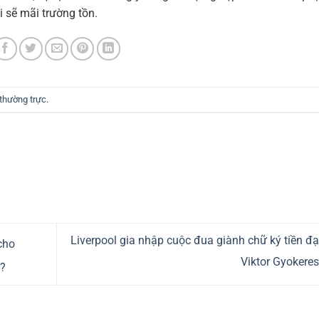
 sẽ mãi trường tồn.
 thường trực
.
Liverpool gia nhập cuộc đua giành chữ ký tiền đạ
cho
Viktor Gyokere
m?