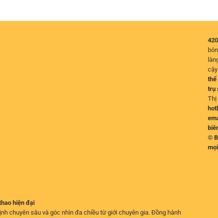
420
bón
làn
cậy
thể 
trụ
Thị
hot
ema
biê
© B
mọi
hao hiện đại
 định chuyên sâu và góc nhìn đa chiều từ giới chuyên gia. Đồng hành