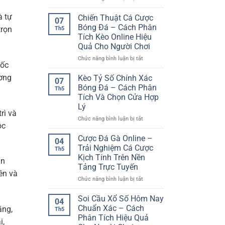
Chơi
Kinh
Phân
Việt
Nghiệm
Tích
à tự
Chiến Thuật Cá Cược
07
Chọn
Phong
Bóng Đá – Cách Phân
trọn
Th5
Kèo
Độ
Tích Kèo Online Hiệu
Và
Đội
Quả Cho Người Chơi
Quản
Bóng
Lý
–
ở
Chức năng bình luận bị tắt
uốc
Rủi
Nền
Chiến
Ro
Tảng
Thuật
ương
Kèo Tỷ Số Chính Xác
07
Khi
Quan
Cá
Bóng Đá – Cách Phân
Th5
Chơi
Trọng
Cược
Tích Và Chọn Cửa Hợp
Online
Trước
Bóng
Lý
Mỗi
Đá
rì và
Trận
–
ở
Chức năng bình luận bị tắt
ộc
Cầu
Cách
Kèo
Phân
Tỷ
Cược Đá Gà Online –
04
Tích
Số
Trải Nghiệm Cá Cược
Th5
Kèo
Chính
Kịch Tính Trên Nền
ần
Online
Xác
Tảng Trực Tuyến
Hiệu
Bóng
iên và
Quả
Đá
ở
Chức năng bình luận bị tắt
Cho
–
Cược
Người
Cách
Đá
Soi Cầu Xổ Số Hôm Nay
04
Chơi
Phân
Gà
Chuẩn Xác – Cách
ăng,
Th5
Tích
Online
Phân Tích Hiệu Quả
i,
Và
–