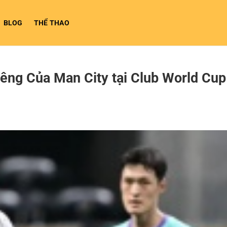
BLOG
THỂ THAO
iêng Của Man City tại Club World Cup