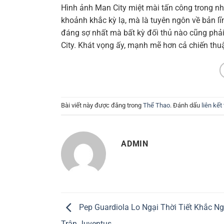
Hình ảnh Man City miệt mài tấn công trong nhữ
khoảnh khắc kỳ lạ, mà là tuyên ngôn về bản lĩ
đáng sợ nhất mà bất kỳ đối thủ nào cũng phả
City. Khát vọng ấy, mạnh mẽ hơn cả chiến thu
Bài viết này được đăng trong
Thể Thao
. Đánh dấu
liên kết
ADMIN
Pep Guardiola Lo Ngại Thời Tiết Khắc Ng
Trận Juventus