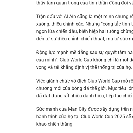
thấy tầm quan trọng của tinh thần đồng đội v
Trận đấu với Al Ain cũng là một minh chứng r
xuống, thiếu chính xác. Nhưng “công tắc tinh 
ngọn lửa chiến đấu, biến hiệp hai tưởng chừng
đến từ sự điều chỉnh chiến thuật, mà từ sức m
Động lực mạnh mẽ đằng sau sự quyết tâm này 
của mình”. Club World Cup không chỉ là một d
vọng và tái khẳng định vị thế thống trị của họ.
Việc giành chức vô địch Club World Cup mở rộ
chương mới của bóng đá thế giới. Mục tiêu lớ
đã đạt được rất nhiều danh hiệu, tiếp tục chiế
Sức mạnh của Man City được xây dựng trên nền
hành trình của họ tại Club World Cup 2025 sẽ
khao chiến thắng.