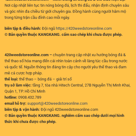
Nơi cập nhật liên tục tin nóng bóng đá, lịch thi đấu, nhận định chuyên sâu
và góc nhìn đa chiều từ giới chuyên gia. Đồng hành cùng người hâm mộ
trong từng trận cầu đỉnh cao mỗi ngày.
biên tập & điều hành:
Đội ngũ
https://420weedstoreonline.com
© Bản quyền thuộc KANGKANG. cấm sao chép khi chưa được phép.
420weedstoreonline.com –
chuyên trang cập nhật xu hướng bóng đá &
thể thao số hóa mang đến cái nhìn toàn cảnh về làng túc cầu trong nước
và quốc tế. Nguồn thông tin đáng tin cậy cho người yêu thể thao và đam
mê cá cược hợp pháp.
thể loại:
thể thao – bóng đá – giải trí số
trụ sở làm việc:
tầng 7, tòa nhà Hitech Central, 27B Nguyễn Thị Minh Khai,
Quận 1, TP. Hồ Chí Minh
hotline:
0908.432.789
email hỗ trợ:
support@420weedstoreonline.com
biên tập & vận hành:
Đội ngũ 420weedstoreonline.com
© Bản quyền thuộc KANGKANG. nghiêm cấm sao chép dưới mọi hình
thức khi chưa được cho phép.