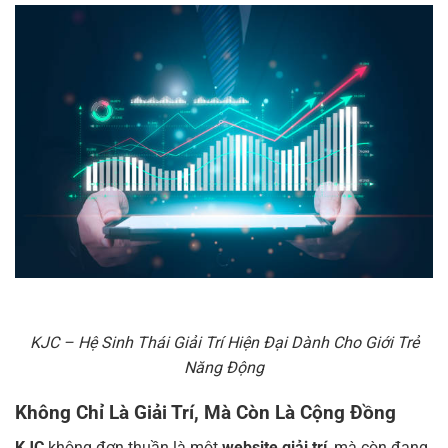
KJC – Hệ Sinh Thái Giải Trí Hiện Đại Dành Cho Giới Trẻ
Năng Động
Không Chỉ Là Giải Trí, Mà Còn Là Cộng Đồng
KJC
không đơn thuần là một
website giải trí
, mà còn đang