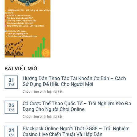
BÀI VIẾT MỚI
Hướng Dẫn Thao Tác Tài Khoản Cơ Bản – Cách
31
Sử Dụng Dễ Hiểu Cho Người Mới
Th5
ở
Chức năng bình luận bị tắt
Hướng
Dẫn
Cá Cược Thể Thao Quốc Tế – Trải Nghiệm Kèo Đa
26
Thao
Dạng Cho Người Chơi Online
Th5
Tác
ở
Chức năng bình luận bị tắt
Tài
Cá
Khoản
Cược
Blackjack Online Người Thật GG88 – Trải Nghiệm
Cơ
24
Thể
Bản
Casino Live Chiến Thuật Và Hấp Dẫn
Th5