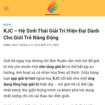
Bỏ
qua
nội
dung
BLOG
KJC – Hệ Sinh Thái Giải Trí Hiện Đại Dành
Cho Giới Trẻ Năng Động
ĐĂNG VÀO
THÁNG 8 9, 2025
BỞI
CTV_PBN
Giới trẻ ngày nay không chỉ đơn thuần cần một nơi để giải
trí mà còn muốn một
nền tảng giải trí
có thể bắt kịp xu
hướng, linh hoạt và cá nhân hóa theo sở thích. Giữa hàng
loạt
app giải trí hot
ngoài kia,
KJC
nổi bật như một
ứng
dụng tổng hợp giải trí
hiện đại – nơi giới trẻ có thể cập
nhật trend, thư giãn thông minh và khám phá nội dung
chất lượng chỉ với vài thao tác đơn giản.