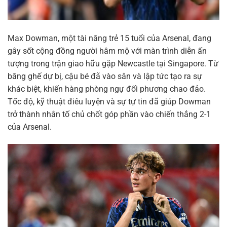
Max Dowman, một tài năng trẻ 15 tuổi của Arsenal, đang
gây sốt cộng đồng người hâm mộ với màn trình diễn ấn
tượng trong trận giao hữu gặp Newcastle tại Singapore. Từ
băng ghế dự bị, cậu bé đã vào sân và lập tức tạo ra sự
khác biệt, khiến hàng phòng ngự đối phương chao đảo.
Tốc độ, kỹ thuật điêu luyện và sự tự tin đã giúp Dowman
trở thành nhân tố chủ chốt góp phần vào chiến thắng 2-1
của Arsenal.