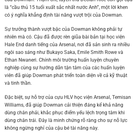
là “cầu thủ 15 tuổi xuất sắc nhất nước Anh”, một lời khen
có ý nghĩa khẳng định tài năng vượt trội của Dowman.
Sự trưởng thành vượt bậc của Dowman không phải tự
nhiên mà có. Cậu đã được rèn giũa bài bản tại học viện
Hale End danh tiếng của Arsenal, nơi đã sản sinh ra nhiều
ngôi sao sáng như Bukayo Saka, Emile Smith Rowe và
Ethan Nwaneri. Chính môi trường huấn luyện chuyên
nghiệp cùng sự hướng dẫn tận tâm của các huấn luyện
viên đã giúp Dowman phát triển toàn diện về cả kỹ thuật
và tinh thần.
Đặc biệt, sự hỗ trợ của cựu HLV học viện Arsenal, Temisan
Williams, đã giúp Dowman cải thiện đáng kể khả năng
dùng chân phải, khắc phục điểm yếu lệch trọng tâm khi
dùng chân trái. Đây là minh chứng rõ ràng cho sự nỗ lực
không ngừng nghỉ của cậu bé tài năng này.