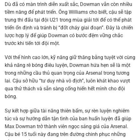
Dù đã có màn trình diễn xuất sắc, Dowman vẫn còn nhiều
tiềm năng để phát triển. Ông Williams cho biết, cậu sẽ tập
trung thi đấu tại đội U21 trong mùa giải tới để có thể phát
triển ổn định và tránh bị “đốt cháy giai đoạn”. Đây là chiến
lược hợp lý để giúp Dowman có bước đệm vững chắc
trước khi tiến tới đội một.
Với thể hình cao lớn, kỹ năng giữ thăng bằng tuyệt vời cùng
khả năng rê bóng điêu luyện, Dowman hứa hẹn sẽ là một
trong những cầu thủ quan trọng của Arsenal trong tương
lai. Cậu sở hữu “tư duy nhà vô địch”, luôn khát khao vượt
qua thử thách và sẵn sàng cống hiến hết mình cho đội
bóng.
Sự kết hợp giữa tài năng thiên bẩm, sự rèn luyện nghiêm
túc và sự hướng dẫn tận tình của ban huấn luyện đã giúp
Max Dowman trở thành viên ngọc sáng giá của Arsenal.
Cậu bé 15 tuổi này đang trên đường chinh phục những