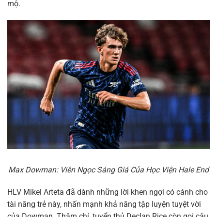
mộ.
Max Dowman: Viên Ngọc Sáng Giá Của Học Viện Hale End
HLV Mikel Arteta đã dành những lời khen ngợi có cánh cho
tài năng trẻ này, nhấn mạnh khả năng tập luyện tuyệt vời
của Dowman. Thậm chí, tuyển thủ Declan Rice còn gọi cậu