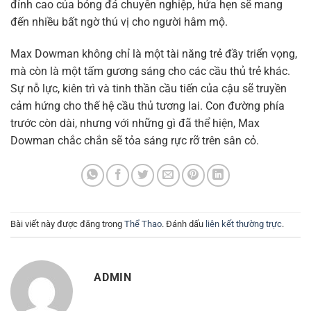
đỉnh cao của bóng đá chuyên nghiệp, hứa hẹn sẽ mang
đến nhiều bất ngờ thú vị cho người hâm mộ.
Max Dowman không chỉ là một tài năng trẻ đầy triển vọng,
mà còn là một tấm gương sáng cho các cầu thủ trẻ khác.
Sự nỗ lực, kiên trì và tinh thần cầu tiến của cậu sẽ truyền
cảm hứng cho thế hệ cầu thủ tương lai. Con đường phía
trước còn dài, nhưng với những gì đã thể hiện, Max
Dowman chắc chắn sẽ tỏa sáng rực rỡ trên sân cỏ.
Bài viết này được đăng trong
Thể Thao
. Đánh dấu
liên kết thường trực
.
ADMIN