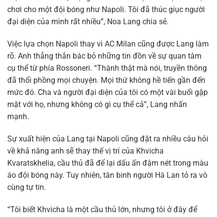
chơi cho một đội bóng như Napoli. Tôi đã thúc giục người
đại diện của mình rất nhiều”, Noa Lang chia sẻ.
Việc lựa chọn Napoli thay vì AC Milan cũng được Lang làm
rõ. Anh thẳng thắn bác bỏ những tin đồn về sự quan tâm
cụ thể từ phía Rossoneri. “Thành thật mà nói, truyền thông
đã thổi phồng mọi chuyện. Mọi thứ không hề tiến gần đến
mức đó. Cha và người đại diện của tôi có một vài buổi gặp
mặt với họ, nhưng không có gì cụ thể cả”, Lang nhấn
mạnh.
Sự xuất hiện của Lang tại Napoli cũng đặt ra nhiều câu hỏi
về khả năng anh sẽ thay thế vị trí của Khvicha
Kvaratskhelia, cầu thủ đã để lại dấu ấn đậm nét trong màu
áo đội bóng này. Tuy nhiên, tân binh người Hà Lan tỏ ra vô
cùng tự tin.
“Tôi biết Khvicha là một cầu thủ lớn, nhưng tôi ở đây để