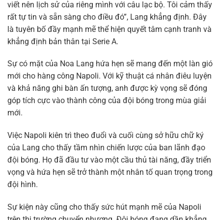
viết nên lịch sử của riêng mình với câu lạc bộ. Tôi cảm thấy
rất tự tin và sẵn sàng cho điều đó”, Lang khẳng định. Đây
là tuyên bố đầy mạnh mẽ thể hiện quyết tâm cạnh tranh và
khẳng định bản thân tại Serie A.
Sự có mặt của Noa Lang hứa hẹn sẽ mang đến một làn gió
mới cho hàng công Napoli. Với kỹ thuật cá nhân điêu luyện
và khả năng ghi bàn ấn tượng, anh được kỳ vọng sẽ đóng
góp tích cực vào thành công của đội bóng trong mùa giải
mới.
Việc Napoli kiên trì theo đuổi và cuối cùng sở hữu chữ ký
của Lang cho thấy tầm nhìn chiến lược của ban lãnh đạo
đội bóng. Họ đã đầu tư vào một cầu thủ tài năng, đầy triển
vọng và hứa hẹn sẽ trở thành một nhân tố quan trọng trong
đội hình.
Sự kiện này cũng cho thấy sức hút mạnh mẽ của Napoli
trên thị trường chuyển nhượng. Đội bóng đang dần khẳng