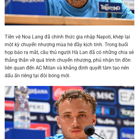
Tiền vệ Noa Lang đã chính thức gia nhập Napoli, khép lại
một kỳ chuyển nhượng mùa hè đầy kịch tính. Trong buổi
họp báo ra mắt, cầu thủ người Hà Lan đã có những chia sẻ
thẳng thắn về quá trình chuyển nhượng, phủ nhận tin đồn
liên quan đến AC Milan và khẳng định quyết tâm tạo nên
dấu ấn riêng tại đội bóng mới.