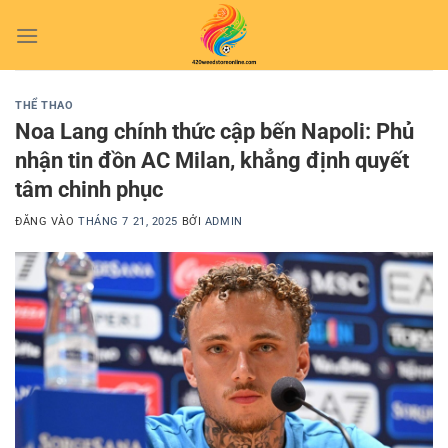
Bỏ
qua
nội
dung
THỂ THAO
Noa Lang chính thức cập bến Napoli: Phủ
nhận tin đồn AC Milan, khẳng định quyết
tâm chinh phục
ĐĂNG VÀO
THÁNG 7 21, 2025
BỞI
ADMIN