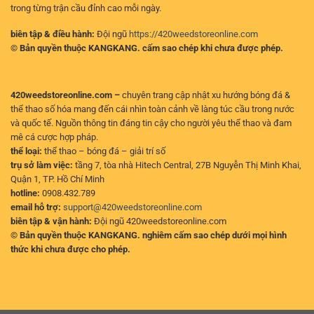
trong từng trận cầu đỉnh cao mỗi ngày.
biên tập & điều hành:
Đội ngũ
https://420weedstoreonline.com
© Bản quyền thuộc KANGKANG. cấm sao chép khi chưa được phép.
420weedstoreonline.com –
chuyên trang cập nhật xu hướng bóng đá &
thể thao số hóa mang đến cái nhìn toàn cảnh về làng túc cầu trong nước
và quốc tế. Nguồn thông tin đáng tin cậy cho người yêu thể thao và đam
mê cá cược hợp pháp.
thể loại:
thể thao – bóng đá – giải trí số
trụ sở làm việc:
tầng 7, tòa nhà Hitech Central, 27B Nguyễn Thị Minh Khai,
Quận 1, TP. Hồ Chí Minh
hotline:
0908.432.789
email hỗ trợ:
support@420weedstoreonline.com
biên tập & vận hành:
Đội ngũ 420weedstoreonline.com
© Bản quyền thuộc KANGKANG. nghiêm cấm sao chép dưới mọi hình
thức khi chưa được cho phép.