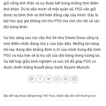
giữ vững tinh thần và sự đoàn kết trong những thời điểm
khó khăn. Dù bị dẫn trước về mặt quân số, PSG vẫn giữ
được sự bình tĩnh và thể hiện đẳng cấp của mình. Đây là
bài học quý giá không chỉ cho PSG mà còn cho tất cả các
đội bóng khác.
Sự tỏa sáng của các cầu thủ trẻ như Desire Doue cũng là
một điểm nhấn đáng chú ý của trận đấu. Những tài năng
trẻ này đang dần khẳng định vị trí của mình trong đội hình
PSG và hứa hẹn sẽ là trụ cột của đội bóng trong tương lai.
Sự kết hợp giữa kinh nghiệm và sức trẻ đã giúp PSG có
được chiến thắng thuyết phục trước Bayern Munich.
Bài viết này được đăng trong
Thể Thao
. Đánh dấu
liên kết thường trực
.