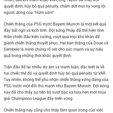
quyết định, hủy bỏ quả penalty, chấm dứt mọi hy vọng lội
ngược dòng của “Hùm xám”.
Chiến thắng của PSG trước Bayern Munich là một kết quả
đầy bất ngờ và kịch tính. Đội bóng Pháp đã thể hiện tinh
thần chiến đấu kiên cường, vượt qua mọi khó khăn để
giành chiến thắng thuyết phục. Hai bàn thắng của Doue và
Dembele là minh chứng rõ nét cho sức mạnh và sự hiệu
quả trong những thời khắc quyết định.
Trận đấu để lại nhiều dư âm và tranh luận, đặc biệt là về
hai chiếc thẻ đỏ và quyết định hủy bỏ quả penalty từ VAR.
Tuy nhiên, không thể phủ nhận chiến thắng xứng đáng của
PSG trước một đối thủ mạnh như Bayern Munich. Đội bóng
này đã cho thấy sự tiến bộ vượt bậc và hứa hẹn một mùa
giải Champions League đầy triển vọng.
Chiến thắng này cũng cho thấy tầm quan trọng của việc