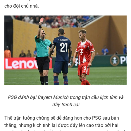
cho đội chủ nhà.
PSG đánh bại Bayern Munich trong trận cầu kịch tính và
đầy tranh cãi
Thế trận tưởng chừng sẽ dễ dàng hơn cho PSG sau bàn
thắng, nhưng kịch tính lại được đẩy lên cao trào bởi hai