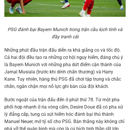
PSG đánh bại Bayern Munich trong trận cầu kịch tính và
đầy tranh cãi
Những phút đầu trận đấu diễn ra khá giằng co và tốc độ.
Cả hai đội đều tạo ra những cơ hội nguy hiểm, đáng chú ý
là Bayern Munich với những pha dứt điểm cận thành của
Jamal Musiala (trước khi dính chấn thương) và Harry
Kane. Tuy nhiên, hàng thủ PSG đã chơi tập trung và chắc
chắn, ngăn chặn mọi nỗ lực ghi bàn của đội khách.
Bước ngoặt của trận đấu đến ở phút thứ 78. Từ một pha
phối hợp nhanh ở rìa vòng cấm, Desire Doue đã có pha xử
lý đẳng cấp, tung cú sút hiểm hóc đánh bại thủ thành
Manuel Neuer, mở tỷ số cho PSG. Bàn thắng này không chỉ
phá vỡ thế quân bình mà còn là cú hích tinh thần rất lớn