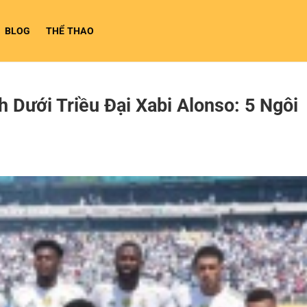
BLOG
THỂ THAO
h Dưới Triều Đại Xabi Alonso: 5 Ngôi