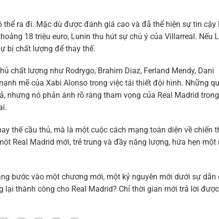
 thể ra đi. Mặc dù được đánh giá cao và đã thể hiện sự tin cậy 
 khoảng 18 triệu euro, Lunin thu hút sự chú ý của Villarreal. Nếu 
ự bị chất lượng để thay thế.
thủ chất lượng như Rodrygo, Brahim Diaz, Ferland Mendy, Dani
ạnh mẽ của Xabi Alonso trong việc tái thiết đội hình. Những q
ả, nhưng nó phản ánh rõ ràng tham vọng của Real Madrid trong
i.
hay thế cầu thủ, mà là một cuộc cách mạng toàn diện về chiến t
 một Real Madrid mới, trẻ trung và đầy năng lượng, hứa hẹn mộ
ang bước vào một chương mới, một kỷ nguyên mới dưới sự dẫn 
 lại thành công cho Real Madrid? Chỉ thời gian mới trả lời đượ