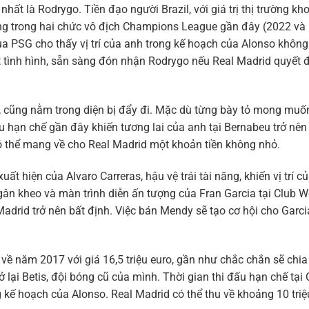
hất là Rodrygo. Tiền đạo người Brazil, với giá trị thị trường kh
ọng trong hai chức vô địch Champions League gần đây (2022 và
thua PSG cho thấy vị trí của anh trong kế hoạch của Alonso khôn
t tình hình, sẵn sàng đón nhận Rodrygo nếu Real Madrid quyết 
uro, cũng nằm trong diện bị đẩy đi. Mặc dù từng bày tỏ mong muố
ấu hạn chế gần đây khiến tương lai của anh tại Bernabeu trở nê
ó thể mang về cho Real Madrid một khoản tiền không nhỏ.
 hiện của Alvaro Carreras, hậu vệ trái tài năng, khiến vị trí c
gân kheo và màn trình diễn ấn tượng của Fran Garcia tại Club W
adrid trở nên bất định. Việc bán Mendy sẽ tạo cơ hội cho Garci
về năm 2017 với giá 16,5 triệu euro, gần như chắc chắn sẽ chia
lại Betis, đội bóng cũ của mình. Thời gian thi đấu hạn chế tại 
kế hoạch của Alonso. Real Madrid có thể thu về khoảng 10 triệ