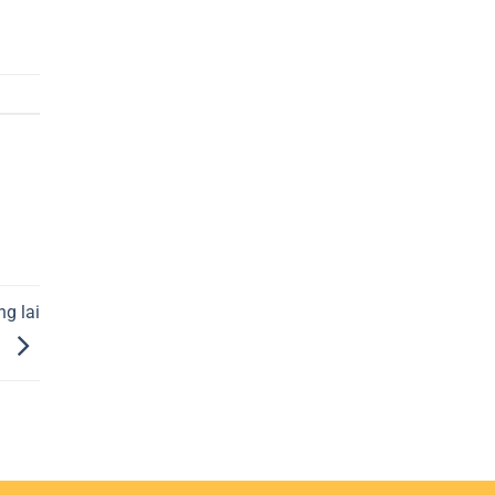
ng lai
ỏ