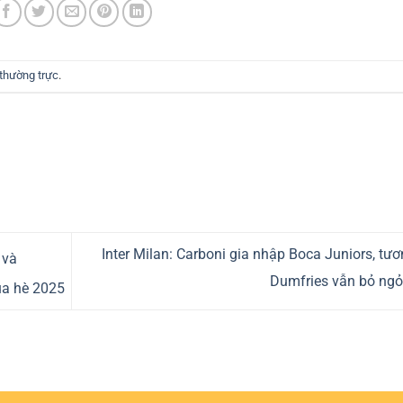
 thường trực
.
Inter Milan: Carboni gia nhập Boca Juniors, tươ
 và
Dumfries vẫn bỏ ng
ùa hè 2025