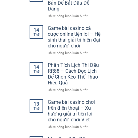
Bản Để Bắt Đầu Dễ
Cho
GG88
Dàng
Người
–
Chơi
Trải
ở
Chức năng bình luận bị tắt
Online
Nghiệm
Game
Casino
Bài
Game bài casino cá
14
Live
Cho
cược online tiện lợi – Hệ
Th5
Chiến
Người
sinh thái giải trí hiện đại
Thuật
Mới
cho người chơi
Và
–
Hấp
Hướng
ở
Chức năng bình luận bị tắt
Dẫn
Dẫn
Game
Cơ
bài
Phân Tích Lịch Thi Đấu
14
Bản
casino
RR88 – Cách Đọc Lịch
Th5
Để
cá
Để Chọn Kèo Thể Thao
Bắt
cược
Hiệu Quả
Đầu
online
Dễ
tiện
ở
Chức năng bình luận bị tắt
Dàng
lợi
Phân
–
Tích
Game bài casino chơi
13
Hệ
Lịch
trên điện thoại – Xu
Th5
sinh
Thi
hướng giải trí tiện lợi
thái
Đấu
cho người chơi Việt
giải
RR88
trí
–
ở
Chức năng bình luận bị tắt
hiện
Cách
Game
đại
Đọc
bài