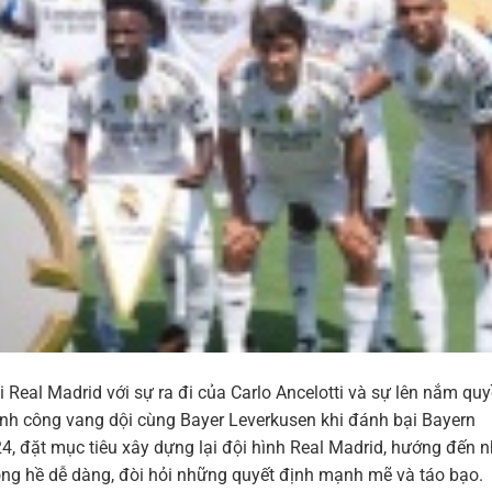
 Real Madrid với sự ra đi của Carlo Ancelotti và sự lên nắm qu
hành công vang dội cùng Bayer Leverkusen khi đánh bại Bayern
4, đặt mục tiêu xây dựng lại đội hình Real Madrid, hướng đến 
ông hề dễ dàng, đòi hỏi những quyết định mạnh mẽ và táo bạo.