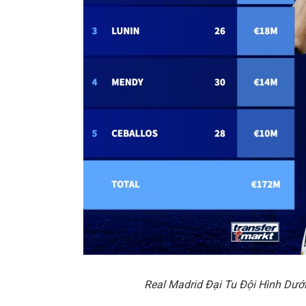
Real Madrid Đại Tu Đội Hình Dưới