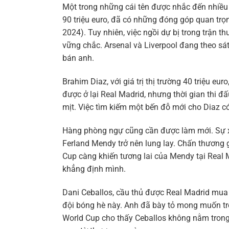
Một trong những cái tên được nhắc đến nhiều n
90 triệu euro, đã có những đóng góp quan tr
2024). Tuy nhiên, việc ngồi dự bị trong trận 
vững chắc. Arsenal và Liverpool đang theo sá
bán anh.
Brahim Diaz, với giá trị thị trường 40 triệu e
được ở lại Real Madrid, nhưng thời gian thi đ
mịt. Việc tìm kiếm một bến đỗ mới cho Diaz c
Hàng phòng ngự cũng cần được làm mới. Sự xuất
Ferland Mendy trở nên lung lay. Chấn thương 
Cup càng khiến tương lai của Mendy tại Real M
khẳng định mình.
Dani Ceballos, cầu thủ được Real Madrid mua 
đội bóng hè này. Anh đã bày tỏ mong muốn trở 
World Cup cho thấy Ceballos không nằm trong 