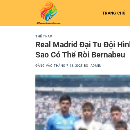
Bỏ
qua
TRANG CHỦ
nội
dung
THỂ THAO
Real Madrid Đại Tu Đội Hìn
Sao Có Thể Rời Bernabeu
ĐĂNG VÀO
THÁNG 7 18, 2025
BỞI
ADMIN