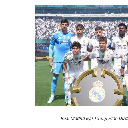
Real Madrid Đại Tu Đội Hình Dưới