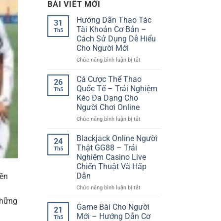
BÀI VIẾT MỚI
Hướng Dẫn Thao Tác
31
Tài Khoản Cơ Bản –
Th5
Cách Sử Dụng Dễ Hiểu
Cho Người Mới
ở
Chức năng bình luận bị tắt
Hướng
Dẫn
Cá Cược Thể Thao
26
Thao
Quốc Tế – Trải Nghiệm
Th5
Tác
Kèo Đa Dạng Cho
Tài
Người Chơi Online
Khoản
Cơ
ở
Chức năng bình luận bị tắt
Bản
Cá
–
Cược
Blackjack Online Người
24
Cách
Thể
Thật GG88 – Trải
Th5
Sử
Thao
Nghiệm Casino Live
Dụng
Quốc
Chiến Thuật Và Hấp
Dễ
Tế
Dẫn
yền
Hiểu
–
Cho
Trải
ở
Chức năng bình luận bị tắt
Người
Nghiệm
Blackjack
những
Mới
Kèo
Online
Game Bài Cho Người
21
Đa
Người
Mới – Hướng Dẫn Cơ
Th5
Dạng
Thật