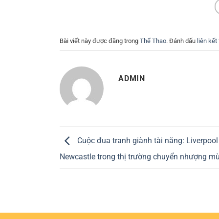
Bài viết này được đăng trong
Thể Thao
. Đánh dấu
liên kết
ADMIN
Cuộc đua tranh giành tài năng: Liverpool
Newcastle trong thị trường chuyển nhượng m