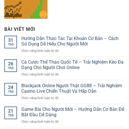
BÀI VIẾT MỚI
Hướng Dẫn Thao Tác Tài Khoản Cơ Bản – Cách
31
Sử Dụng Dễ Hiểu Cho Người Mới
Th5
ở
Chức năng bình luận bị tắt
Hướng
Dẫn
Cá Cược Thể Thao Quốc Tế – Trải Nghiệm Kèo Đa
26
Thao
Dạng Cho Người Chơi Online
Th5
Tác
ở
Chức năng bình luận bị tắt
Tài
Cá
Khoản
Cược
Blackjack Online Người Thật GG88 – Trải Nghiệm
Cơ
24
Thể
Bản
Casino Live Chiến Thuật Và Hấp Dẫn
Th5
Thao
–
ở
Chức năng bình luận bị tắt
Quốc
Cách
Blackjack
Tế
Sử
Online
Game Bài Cho Người Mới – Hướng Dẫn Cơ Bản Để
–
Dụng
21
Người
Trải
Bắt Đầu Dễ Dàng
Dễ
Th5
Thật
Nghiệm
Hiểu
ở
Chức năng bình luận bị tắt
GG88
Kèo
Cho
Game
–
Đa
Người