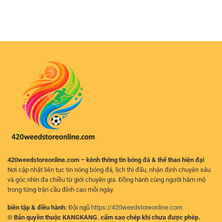
Tích
Người
Cầu
Nghiệm
Và
Chơi
Xổ
Cá
Chọn
Số
Cược
Cửa
Hôm
Kịch
Hợp
Nay
Tính
Lý
Chuẩn
Trên
Xác
Nền
–
Tảng
Cách
Trực
Phân
Tuyến
Tích
Hiệu
Quả
Cho
Người
Chơi
420weedstoreonline.com – kênh thông tin bóng đá & thể thao hiện đại
Nơi cập nhật liên tục tin nóng bóng đá, lịch thi đấu, nhận định chuyên sâu
và góc nhìn đa chiều từ giới chuyên gia. Đồng hành cùng người hâm mộ
trong từng trận cầu đỉnh cao mỗi ngày.
biên tập & điều hành:
Đội ngũ
https://420weedstoreonline.com
© Bản quyền thuộc KANGKANG. cấm sao chép khi chưa được phép.