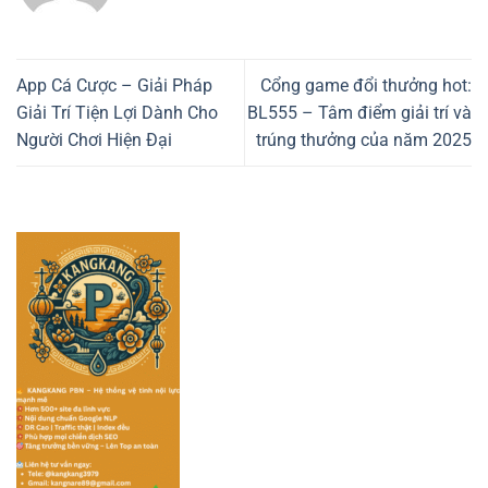
App Cá Cược – Giải Pháp
Cổng game đổi thưởng hot:
Giải Trí Tiện Lợi Dành Cho
BL555 – Tâm điểm giải trí và
Người Chơi Hiện Đại
trúng thưởng của năm 2025