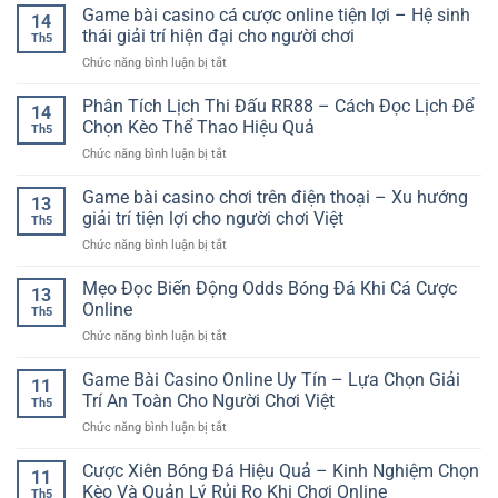
Bài
Game bài casino cá cược online tiện lợi – Hệ sinh
Trải
Dạng
14
Mới
Cho
Nghiệm
thái giải trí hiện đại cho người chơi
Cho
Th5
Người
Casino
Người
ở
Chức năng bình luận bị tắt
Mới
Live
Chơi
Game
–
Chiến
Online
bài
Phân Tích Lịch Thi Đấu RR88 – Cách Đọc Lịch Để
Hướng
Thuật
14
casino
Dẫn
Chọn Kèo Thể Thao Hiệu Quả
Và
Th5
cá
Cơ
Hấp
ở
Chức năng bình luận bị tắt
cược
Bản
Dẫn
Phân
online
Để
Tích
Game bài casino chơi trên điện thoại – Xu hướng
tiện
Bắt
13
Lịch
lợi
giải trí tiện lợi cho người chơi Việt
Đầu
Th5
Thi
–
Dễ
ở
Chức năng bình luận bị tắt
Đấu
Hệ
Dàng
Game
RR88
sinh
bài
Mẹo Đọc Biến Động Odds Bóng Đá Khi Cá Cược
–
thái
13
casino
Cách
Online
giải
Th5
chơi
Đọc
trí
ở
Chức năng bình luận bị tắt
trên
Lịch
hiện
Mẹo
điện
Để
đại
Đọc
Game Bài Casino Online Uy Tín – Lựa Chọn Giải
thoại
Chọn
11
cho
Biến
–
Trí An Toàn Cho Người Chơi Việt
Kèo
người
Th5
Động
Xu
Thể
chơi
ở
Chức năng bình luận bị tắt
Odds
hướng
Thao
Game
Bóng
giải
Hiệu
Bài
Cược Xiên Bóng Đá Hiệu Quả – Kinh Nghiệm Chọn
Đá
trí
11
Quả
Casino
Khi
Kèo Và Quản Lý Rủi Ro Khi Chơi Online
tiện
Th5