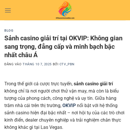
Bỏ
qua
nội
dung
BLOG
Sảnh casino giải trí tại OKVIP: Không gian
sang trọng, đẳng cấp và minh bạch bậc
nhất châu Á
ĐĂNG VÀO
THÁNG 10 7, 2025
BỞI
CTV_PBN
Trong thế giới cá cược trực tuyến,
sảnh casino giải trí
không chỉ là nơi người chơi thử vận may, mà còn là biểu
tượng của phong cách, công nghệ và uy tín. Giữa hàng
trăm nhà cái trên thị trường,
OKVIP
nổi bật với hệ thống
sảnh casino hiện đại bậc nhất – nơi hội tụ của các trò chơi
kinh điển, dealer chuyên nghiệp và trải nghiệm chân thực
không khác gì tại Las Vegas.