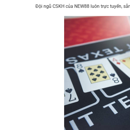
Đội ngũ CSKH của NEW88 luôn trực tuyến, sẵn s