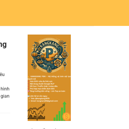
ng
yêu
 hình
 gian