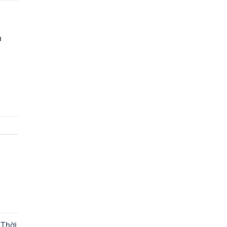
n
Thời,