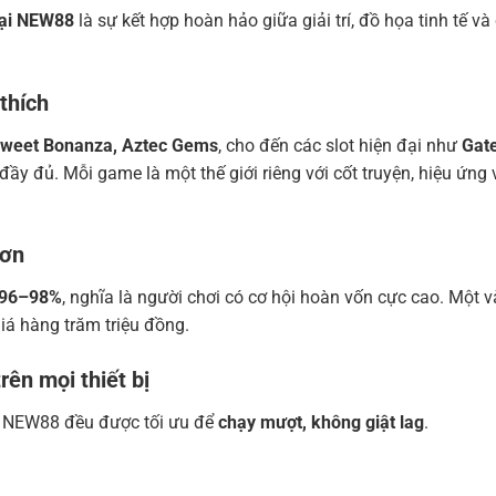
 tại NEW88
là sự kết hợp hoàn hảo giữa giải trí, đồ họa tinh tế và
thích
 Sweet Bonanza, Aztec Gems
, cho đến các slot hiện đại như
Gate
y đủ. Mỗi game là một thế giới riêng với cốt truyện, hiệu ứng 
hơn
 96–98%
, nghĩa là người chơi có cơ hội hoàn vốn cực cao. Một v
giá hàng trăm triệu đồng.
rên mọi thiết bị
ot NEW88 đều được tối ưu để
chạy mượt, không giật lag
.