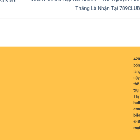
 Và Kiếm
Thắng Là Nhận Tại 789CLU
420
bón
làn
cậy
thể 
trụ
Thị
hot
ema
biê
© B
mọi