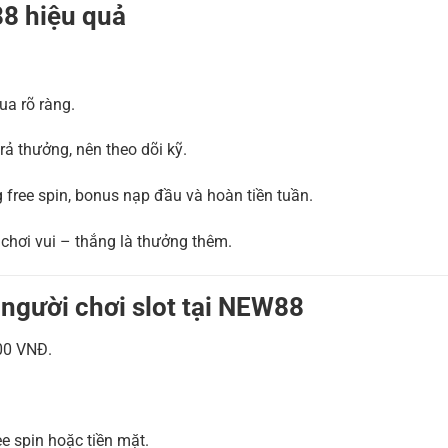
8 hiệu quả
ua rõ ràng.
rả thưởng, nên theo dõi kỹ.
ree spin, bonus nạp đầu và hoàn tiền tuần.
ãy chơi vui – thắng là thưởng thêm.
người chơi slot tại NEW88
000 VNĐ.
ee spin hoặc tiền mặt.