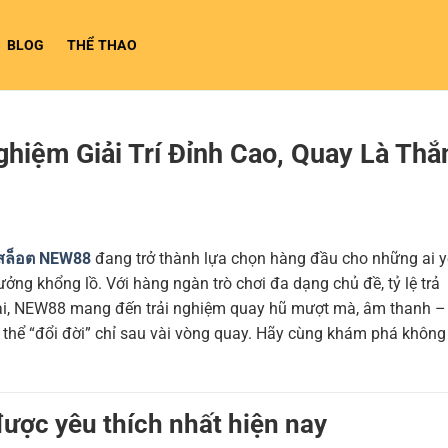
BLOG
THỂ THAO
hiệm Giải Trí Đỉnh Cao, Quay Là Thắ
สล็อต NEW88
đang trở thành lựa chọn hàng đầu cho những ai 
ưởng khổng lồ. Với hàng ngàn trò chơi đa dạng chủ đề, tỷ lệ trả
ại, NEW88 mang đến trải nghiệm quay hũ mượt mà, âm thanh –
 thể “đổi đời” chỉ sau vài vòng quay. Hãy cùng khám phá không
ược yêu thích nhất hiện nay