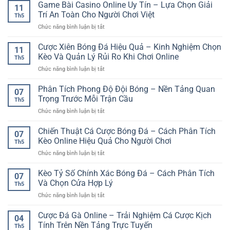
Đọc
Game Bài Casino Online Uy Tín – Lựa Chọn Giải
thoại
Chọn
11
cho
Biến
–
Trí An Toàn Cho Người Chơi Việt
Kèo
người
Th5
Động
Xu
Thể
chơi
ở
Chức năng bình luận bị tắt
Odds
hướng
Thao
Game
Bóng
giải
Hiệu
Bài
Cược Xiên Bóng Đá Hiệu Quả – Kinh Nghiệm Chọn
Đá
trí
11
Quả
Casino
Khi
Kèo Và Quản Lý Rủi Ro Khi Chơi Online
tiện
Th5
Online
Cá
lợi
ở
Chức năng bình luận bị tắt
Uy
Cược
cho
Cược
Tín
Online
người
Xiên
Phân Tích Phong Độ Đội Bóng – Nền Tảng Quan
–
07
chơi
Bóng
Lựa
Trọng Trước Mỗi Trận Cầu
Việt
Th5
Đá
Chọn
ở
Chức năng bình luận bị tắt
Hiệu
Giải
Phân
Quả
Trí
Tích
Chiến Thuật Cá Cược Bóng Đá – Cách Phân Tích
–
An
07
Phong
Kinh
Kèo Online Hiệu Quả Cho Người Chơi
Toàn
Th5
Độ
Nghiệm
Cho
ở
Chức năng bình luận bị tắt
Đội
Chọn
Người
Chiến
Bóng
Kèo
Chơi
Thuật
Kèo Tỷ Số Chính Xác Bóng Đá – Cách Phân Tích
–
Và
07
Việt
Cá
Nền
Và Chọn Cửa Hợp Lý
Quản
Th5
Cược
Tảng
Lý
ở
Chức năng bình luận bị tắt
Bóng
Quan
Rủi
Kèo
Đá
Trọng
Ro
Tỷ
Cược Đá Gà Online – Trải Nghiệm Cá Cược Kịch
–
Trước
04
Khi
Số
Cách
Tính Trên Nền Tảng Trực Tuyến
Mỗi
Chơi
Th5
Chính