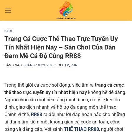
Bỏ
qua
nội
dung
BLOG
Trang Cá Cược Thể Thao Trực Tuyến Uy
Tín Nhất Hiện Nay – Sân Chơi Của Dân
Đam Mê Cá Độ Cùng RR88
ĐĂNG VÀO
THÁNG 10 29, 2025
BỞI
CTV_PBN
Trong thế giới cá cược sôi động, việc tìm ra
trang cá cược
thể thao trực tuyến uy tín nhất hiện nay
không hề dễ dàng.
Người chơi cần một nền tảng minh bạch, có tỷ lệ kèo ổn
định, giao dịch nhanh và hỗ trợ đa dạng môn thể thao.
Chính vì thế,
RR88
ra đời như lời đáp hoàn hảo cho những
ai đang tìm kiếm một không gian cá cược an toàn, công
bằng và đẳng cấp. Với sảnh
THỂ THAO RR88
, người chơi