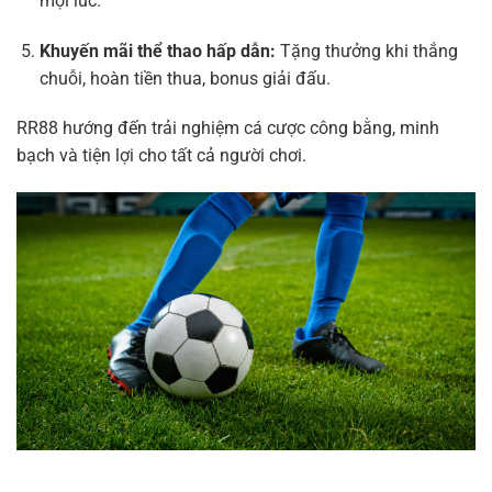
mọi lúc.
Khuyến mãi thể thao hấp dẫn:
Tặng thưởng khi thắng
chuỗi, hoàn tiền thua, bonus giải đấu.
RR88 hướng đến trải nghiệm cá cược công bằng, minh
bạch và tiện lợi cho tất cả người chơi.