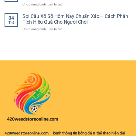
Phân
Trận
Online
ở
Chức năng bình luận bị tắt
Xác
Tích
Cầu
Cược
Bóng
Kèo
Đá
Soi Cầu Xổ Số Hôm Nay Chuẩn Xác – Cách Phân
Đá
Online
04
Gà
–
Tích Hiệu Quả Cho Người Chơi
Hiệu
Th5
Online
Cách
Quả
ở
Chức năng bình luận bị tắt
–
Phân
Cho
Soi
Trải
Tích
Người
Cầu
Nghiệm
Và
Chơi
Xổ
Cá
Chọn
Số
Cược
Cửa
Hôm
Kịch
Hợp
Nay
Tính
Lý
Chuẩn
Trên
Xác
Nền
–
Tảng
Cách
Trực
Phân
Tuyến
Tích
Hiệu
Quả
Cho
Người
Chơi
420weedstoreonline.com – kênh thông tin bóng đá & thể thao hiện đại