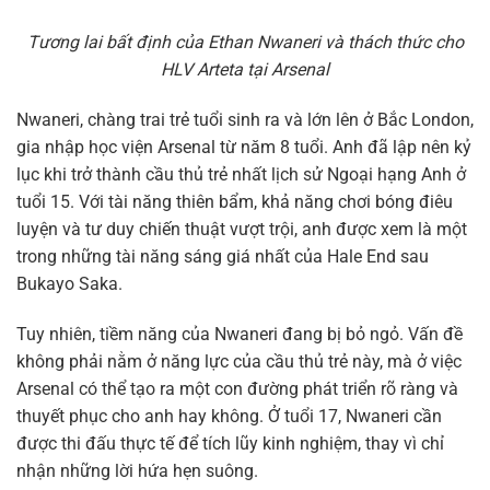
Tương lai bất định của Ethan Nwaneri và thách thức cho
HLV Arteta tại Arsenal
Nwaneri, chàng trai trẻ tuổi sinh ra và lớn lên ở Bắc London,
gia nhập học viện Arsenal từ năm 8 tuổi. Anh đã lập nên kỷ
lục khi trở thành cầu thủ trẻ nhất lịch sử Ngoại hạng Anh ở
tuổi 15. Với tài năng thiên bẩm, khả năng chơi bóng điêu
luyện và tư duy chiến thuật vượt trội, anh được xem là một
trong những tài năng sáng giá nhất của Hale End sau
Bukayo Saka.
Tuy nhiên, tiềm năng của Nwaneri đang bị bỏ ngỏ. Vấn đề
không phải nằm ở năng lực của cầu thủ trẻ này, mà ở việc
Arsenal có thể tạo ra một con đường phát triển rõ ràng và
thuyết phục cho anh hay không. Ở tuổi 17, Nwaneri cần
được thi đấu thực tế để tích lũy kinh nghiệm, thay vì chỉ
nhận những lời hứa hẹn suông.