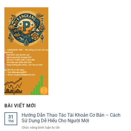
BÀI VIẾT MỚI
Hướng Dẫn Thao Tác Tài Khoản Cơ Bản – Cách
31
Sử Dụng Dễ Hiểu Cho Người Mới
Th5
ở
Chức năng bình luận bị tắt