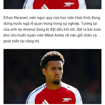
Ethan Nwaneri, viên ngọc quý của học viện Hale End, đang
đứng trước ngã rẽ quan trọng trong sự nghiệp. Tương lai
của anh tại Arsenal đang bị đặt dấu hỏi lớn, đặt ra bài toán
khó cho huấn luyện viên Mikel Arteta về việc giữ chân và
phát triển tài năng trẻ.