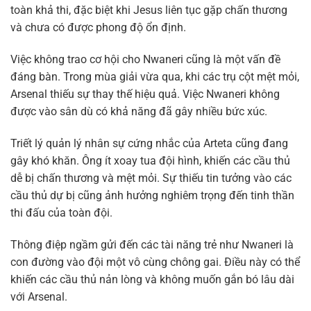
toàn khả thi, đặc biệt khi Jesus liên tục gặp chấn thương
và chưa có được phong độ ổn định.
Việc không trao cơ hội cho Nwaneri cũng là một vấn đề
đáng bàn. Trong mùa giải vừa qua, khi các trụ cột mệt mỏi,
Arsenal thiếu sự thay thế hiệu quả. Việc Nwaneri không
được vào sân dù có khả năng đã gây nhiều bức xúc.
Triết lý quản lý nhân sự cứng nhắc của Arteta cũng đang
gây khó khăn. Ông ít xoay tua đội hình, khiến các cầu thủ
dễ bị chấn thương và mệt mỏi. Sự thiếu tin tưởng vào các
cầu thủ dự bị cũng ảnh hưởng nghiêm trọng đến tinh thần
thi đấu của toàn đội.
Thông điệp ngầm gửi đến các tài năng trẻ như Nwaneri là
con đường vào đội một vô cùng chông gai. Điều này có thể
khiến các cầu thủ nản lòng và không muốn gắn bó lâu dài
với Arsenal.