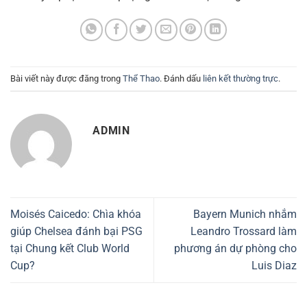
Bài viết này được đăng trong
Thể Thao
. Đánh dấu
liên kết thường trực
.
ADMIN
Moisés Caicedo: Chìa khóa
Bayern Munich nhắm
giúp Chelsea đánh bại PSG
Leandro Trossard làm
tại Chung kết Club World
phương án dự phòng cho
Cup?
Luis Diaz