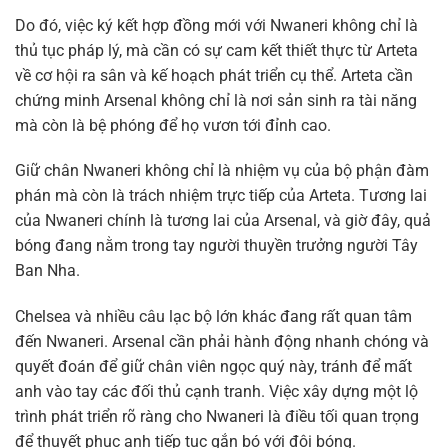
Do đó, việc ký kết hợp đồng mới với Nwaneri không chỉ là
thủ tục pháp lý, mà cần có sự cam kết thiết thực từ Arteta
về cơ hội ra sân và kế hoạch phát triển cụ thể. Arteta cần
chứng minh Arsenal không chỉ là nơi sản sinh ra tài năng
mà còn là bệ phóng để họ vươn tới đỉnh cao.
Giữ chân Nwaneri không chỉ là nhiệm vụ của bộ phận đàm
phán mà còn là trách nhiệm trực tiếp của Arteta. Tương lai
của Nwaneri chính là tương lai của Arsenal, và giờ đây, quả
bóng đang nằm trong tay người thuyền trưởng người Tây
Ban Nha.
Chelsea và nhiều câu lạc bộ lớn khác đang rất quan tâm
đến Nwaneri. Arsenal cần phải hành động nhanh chóng và
quyết đoán để giữ chân viên ngọc quý này, tránh để mất
anh vào tay các đối thủ cạnh tranh. Việc xây dựng một lộ
trình phát triển rõ ràng cho Nwaneri là điều tối quan trọng
để thuyết phục anh tiếp tục gắn bó với đội bóng.