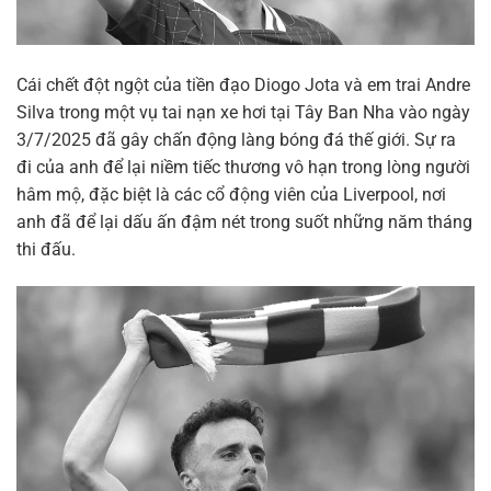
Cái chết đột ngột của tiền đạo Diogo Jota và em trai Andre
Silva trong một vụ tai nạn xe hơi tại Tây Ban Nha vào ngày
3/7/2025 đã gây chấn động làng bóng đá thế giới. Sự ra
đi của anh để lại niềm tiếc thương vô hạn trong lòng người
hâm mộ, đặc biệt là các cổ động viên của Liverpool, nơi
anh đã để lại dấu ấn đậm nét trong suốt những năm tháng
thi đấu.