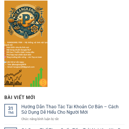
BÀI VIẾT MỚI
Hướng Dẫn Thao Tác Tài Khoản Cơ Bản – Cách
31
Sử Dụng Dễ Hiểu Cho Người Mới
Th5
ở
Chức năng bình luận bị tắt
Hướng
Dẫn