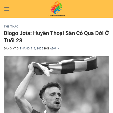
Bỏ
qua
nội
dung
THỂ THAO
Diogo Jota: Huyền Thoại Sân Cỏ Qua Đời Ở
Tuổi 28
ĐĂNG VÀO
THÁNG 7 4, 2025
BỞI
ADMIN