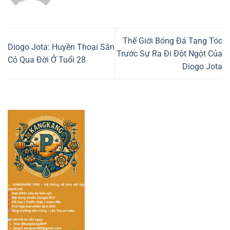
Thế Giới Bóng Đá Tang Tóc
Diogo Jota: Huyền Thoại Sân
Trước Sự Ra Đi Đột Ngột Của
Cỏ Qua Đời Ở Tuổi 28
Diogo Jota