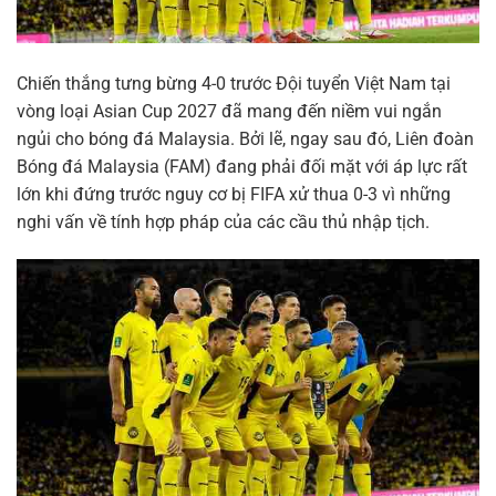
Chiến thắng tưng bừng 4-0 trước Đội tuyển Việt Nam tại
vòng loại Asian Cup 2027 đã mang đến niềm vui ngắn
ngủi cho bóng đá Malaysia. Bởi lẽ, ngay sau đó, Liên đoàn
Bóng đá Malaysia (FAM) đang phải đối mặt với áp lực rất
lớn khi đứng trước nguy cơ bị FIFA xử thua 0-3 vì những
nghi vấn về tính hợp pháp của các cầu thủ nhập tịch.