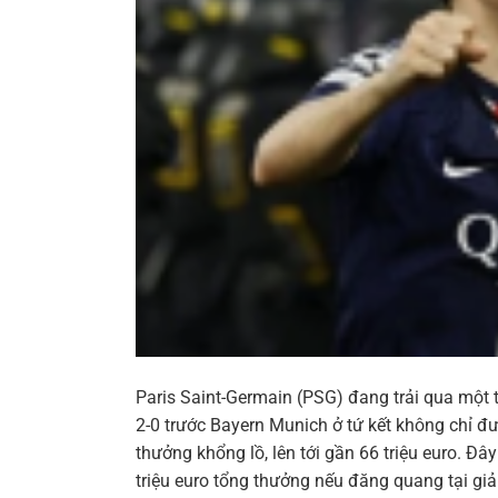
Paris Saint-Germain (PSG) đang trải qua một 
2-0 trước Bayern Munich ở tứ kết không chỉ 
thưởng khổng lồ, lên tới gần 66 triệu euro. 
triệu euro tổng thưởng nếu đăng quang tại gi