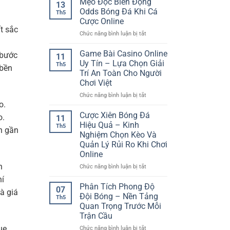
Mẹo Đọc Biến Động
13
cho
Lịch
casino
Odds Bóng Đá Khi Cá
Th5
người
Để
chơi
Cược Online
chơi
Chọn
trên
t sắc
Kèo
ở
Chức năng bình luận bị tắt
điện
Thể
Mẹo
thoại
Thao
Đọc
–
Game Bài Casino Online
 bước
11
Hiệu
Biến
Xu
Uy Tín – Lựa Chọn Giải
Th5
 bền
Quả
Động
hướng
Trí An Toàn Cho Người
Odds
giải
Chơi Việt
Bóng
trí
Đá
tiện
ở
Chức năng bình luận bị tắt
o.
Khi
lợi
Game
Cá
cho
Bài
Cược Xiên Bóng Đá
o.
11
Cược
người
Casino
Hiệu Quả – Kinh
Th5
ên gần
Online
chơi
Online
Nghiệm Chọn Kèo Và
Việt
Uy
Quản Lý Rủi Ro Khi Chơi
Tín
Online
–
Lựa
n
ở
Chức năng bình luận bị tắt
Chọn
Cược
hí
Giải
Xiên
Phân Tích Phong Độ
07
à giá
Trí
Bóng
Đội Bóng – Nền Tảng
Th5
An
Đá
Quan Trọng Trước Mỗi
Toàn
Hiệu
Trận Cầu
Cho
Quả
Người
ue.
–
ở
Chức năng bình luận bị tắt