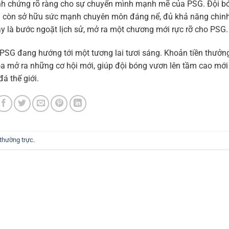
inh chứng rõ ràng cho sự chuyển mình mạnh mẽ của PSG. Đội b
 mà còn sở hữu sức mạnh chuyên môn đáng nể, đủ khả năng chin
y là bước ngoặt lịch sử, mở ra một chương mới rực rỡ cho PSG.
, PSG đang hướng tới một tương lai tươi sáng. Khoản tiền thưởn
óa mở ra những cơ hội mới, giúp đội bóng vươn lên tầm cao mới
á thế giới.
 thường trực
.