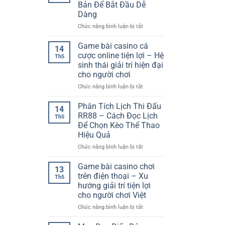
Bản Để Bắt Đầu Dễ
Cho
GG88
Dàng
Người
–
Chơi
Trải
ở
Chức năng bình luận bị tắt
Online
Nghiệm
Game
Casino
Bài
Game bài casino cá
14
Live
Cho
cược online tiện lợi – Hệ
Th5
Chiến
Người
sinh thái giải trí hiện đại
Thuật
Mới
cho người chơi
Và
–
Hấp
Hướng
ở
Chức năng bình luận bị tắt
Dẫn
Dẫn
Game
Cơ
bài
Phân Tích Lịch Thi Đấu
14
Bản
casino
RR88 – Cách Đọc Lịch
Th5
Để
cá
Để Chọn Kèo Thể Thao
Bắt
cược
Hiệu Quả
Đầu
online
Dễ
tiện
ở
Chức năng bình luận bị tắt
Dàng
lợi
Phân
–
Tích
Game bài casino chơi
13
Hệ
Lịch
trên điện thoại – Xu
Th5
sinh
Thi
hướng giải trí tiện lợi
thái
Đấu
cho người chơi Việt
giải
RR88
trí
–
ở
Chức năng bình luận bị tắt
hiện
Cách
Game
đại
Đọc
bài