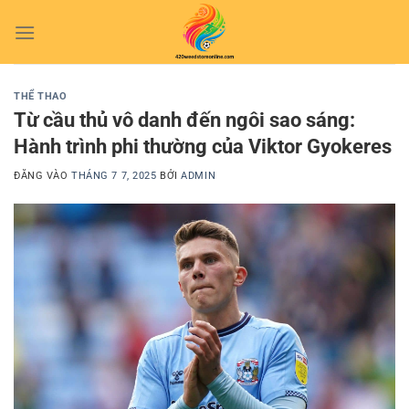
Bỏ
qua
nội
dung
THỂ THAO
Từ cầu thủ vô danh đến ngôi sao sáng:
Hành trình phi thường của Viktor Gyokeres
ĐĂNG VÀO
THÁNG 7 7, 2025
BỞI
ADMIN