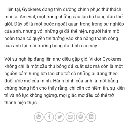
Hiện tại, Gyokeres đang trên đường chinh phục thử thách
mới tại Arsenal, một trong những câu lạc bộ hàng đầu thế
giới. Đây sẽ là một bước ngoặt quan trọng trong sự nghiệp
của anh, nhưng với những gì đã thể hiện, người hâm mộ
hoàn toàn có quyền tin tưởng vào khả năng thành công
của anh tại môi trường bóng đá đỉnh cao này.
Với sự nghiệp đang lên như diều gặp gió, Viktor Gyokeres
không chỉ là một cầu thủ bóng đá xuất sắc mà còn là một
nguồn cảm hứng lớn lao cho tất cả những ai đang theo
đuổi ước mơ của mình. Hành trình của anh là một bằng
chứng hùng hồn cho thấy rằng, chỉ cần có niềm tin, sự kiên
trì và nỗ lực không ngừng, mọi giấc mơ đều có thể trở
thành hiện thực.