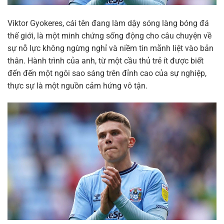
Viktor Gyokeres, cái tên đang làm dậy sóng làng bóng đá
thế giới, là một minh chứng sống động cho câu chuyện về
sự nỗ lực không ngừng nghỉ và niềm tin mãnh liệt vào bản
thân. Hành trình của anh, từ một cầu thủ trẻ ít được biết
đến đến một ngôi sao sáng trên đỉnh cao của sự nghiệp,
thực sự là một nguồn cảm hứng vô tận.