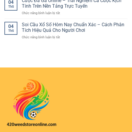
Cược Đá Gà Online – Trải Nghiệm Cá Cược Kịch
Trước
04
Khi
Số
Cách
Tính Trên Nền Tảng Trực Tuyến
Mỗi
Chơi
Th5
Chính
Phân
Trận
Online
ở
Chức năng bình luận bị tắt
Xác
Tích
Cầu
Cược
Bóng
Kèo
Đá
Soi Cầu Xổ Số Hôm Nay Chuẩn Xác – Cách Phân
Đá
Online
04
Gà
–
Tích Hiệu Quả Cho Người Chơi
Hiệu
Th5
Online
Cách
Quả
ở
Chức năng bình luận bị tắt
–
Phân
Cho
Soi
Trải
Tích
Người
Cầu
Nghiệm
Và
Chơi
Xổ
Cá
Chọn
Số
Cược
Cửa
Hôm
Kịch
Hợp
Nay
Tính
Lý
Chuẩn
Trên
Xác
Nền
–
Tảng
Cách
Trực
Phân
Tuyến
Tích
Hiệu
Quả
Cho
Người
Chơi