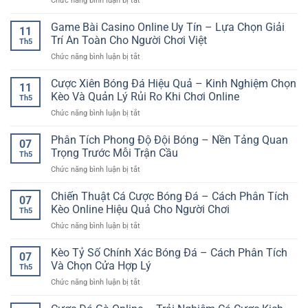
Chức năng bình luận bị tắt
trên
Lịch
hiện
Mẹo
điện
Để
đại
Đọc
Game Bài Casino Online Uy Tín – Lựa Chọn Giải
thoại
Chọn
11
cho
Biến
–
Trí An Toàn Cho Người Chơi Việt
Kèo
người
Th5
Động
Xu
Thể
chơi
ở
Chức năng bình luận bị tắt
Odds
hướng
Thao
Game
Bóng
giải
Hiệu
Bài
Cược Xiên Bóng Đá Hiệu Quả – Kinh Nghiệm Chọn
Đá
trí
11
Quả
Casino
Khi
Kèo Và Quản Lý Rủi Ro Khi Chơi Online
tiện
Th5
Online
Cá
lợi
ở
Chức năng bình luận bị tắt
Uy
Cược
cho
Cược
Tín
Online
người
Xiên
Phân Tích Phong Độ Đội Bóng – Nền Tảng Quan
–
07
chơi
Bóng
Lựa
Trọng Trước Mỗi Trận Cầu
Việt
Th5
Đá
Chọn
ở
Chức năng bình luận bị tắt
Hiệu
Giải
Phân
Quả
Trí
Tích
Chiến Thuật Cá Cược Bóng Đá – Cách Phân Tích
–
An
07
Phong
Kinh
Kèo Online Hiệu Quả Cho Người Chơi
Toàn
Th5
Độ
Nghiệm
Cho
ở
Chức năng bình luận bị tắt
Đội
Chọn
Người
Chiến
Bóng
Kèo
Chơi
Thuật
Kèo Tỷ Số Chính Xác Bóng Đá – Cách Phân Tích
–
Và
07
Việt
Cá
Nền
Và Chọn Cửa Hợp Lý
Quản
Th5
Cược
Tảng
Lý
ở
Chức năng bình luận bị tắt
Bóng
Quan
Rủi
Kèo
Đá
Trọng
Ro
Tỷ
–