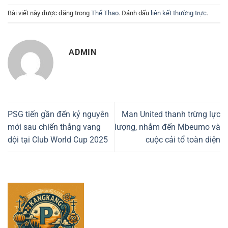
Bài viết này được đăng trong
Thể Thao
. Đánh dấu
liên kết thường trực
.
ADMIN
PSG tiến gần đến kỷ nguyên
Man United thanh trừng lực
mới sau chiến thắng vang
lượng, nhắm đến Mbeumo và
dội tại Club World Cup 2025
cuộc cải tổ toàn diện